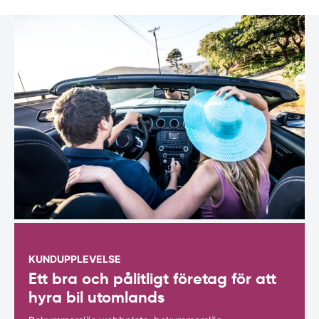
KUNDUPPLEVELSE
Ett bra och pålitligt företag för att
hyra bil utomlands