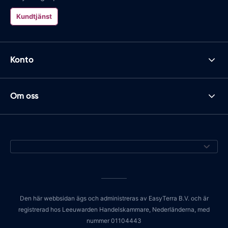
Kundtjänst
Konto
Om oss
Den här webbsidan ägs och administreras av EasyTerra B.V. och är
registrerad hos Leeuwarden Handelskammare, Nederländerna, med
nummer 01104443