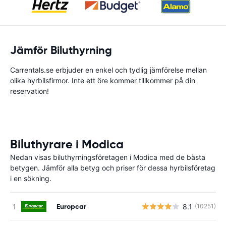
Jämför Biluthyrning
Carrentals.se erbjuder en enkel och tydlig jämförelse mellan
olika hyrbilsfirmor. Inte ett öre kommer tillkommer på din
reservation!
Biluthyrare i Modica
Nedan visas biluthyrningsföretagen i Modica med de bästa
betygen. Jämför alla betyg och priser för dessa hyrbilsföretag
i en sökning.
Europcar
8.1
(10251)