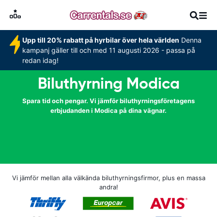
Upp till 20% rabatt på hyrbilar över hela världen
Denna
kampanj gäller till och med 11 augusti 2026 - passa på
redan idag!
Biluthyrning Modica
Spara tid och pengar. Vi jämför biluthyrningsföretagens
erbjudanden i Modica på dina vägnar.
Vi jämför mellan alla välkända biluthyrningsfirmor, plus en massa
andra!