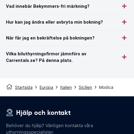
Vad innebär Bekymmers-fri märkning?
Hur kan jag ändra eller avbryta min bokning?
När får jag en bekräftelse på bokningen?
Vilka biluthyrningsfirmor jämnförs av
Carrentals.se? På denna plats.
Startsida
Europa
Italien
Sicilien
Modica
Hjälp och kontakt
Behöver du hjälp? Vänligen kontakta våra
uthyrningsspecialister.