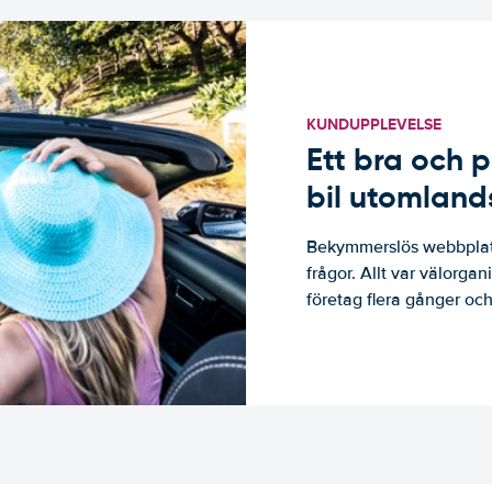
KUNDUPPLEVELSE
Ett bra och p
bil utomland
Bekymmerslös webbplats
frågor. Allt var välorga
företag flera gånger och 