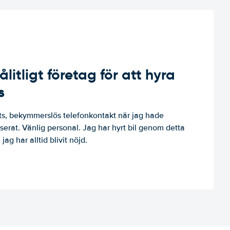
ålitligt företag för att hyra
s
, bekymmerslös telefonkontakt när jag hade
niserat. Vänlig personal. Jag har hyrt bil genom detta
jag har alltid blivit nöjd.