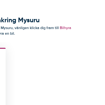
mkring Mysuru
 Mysuru, vänligen klicka dig fram till
Bilhyra
ra en bil.