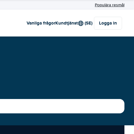
Populära resmål
Vanliga frågor
Kundtjänst
(SE)
Logga in