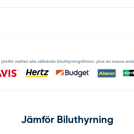
 jämför mellan alla välkända biluthyrningsfirmor, plus en massa and
Jämför Biluthyrning