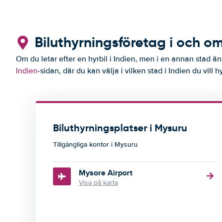
Biluthyrningsföretag i och o
Om du letar efter en hyrbil i Indien, men i en annan stad än
Indien
-sidan, där du kan välja i vilken stad i Indien du vill hy
Biluthyrningsplatser i Mysuru
Tillgängliga kontor i Mysuru
Mysore Airport
Visa på karta