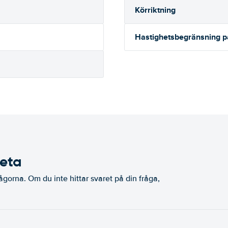
Körriktning
Hastighetsbegränsning 
veta
ågorna. Om du inte hittar svaret på din fråga,