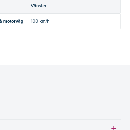
Vänster
på motorväg
100 km/h