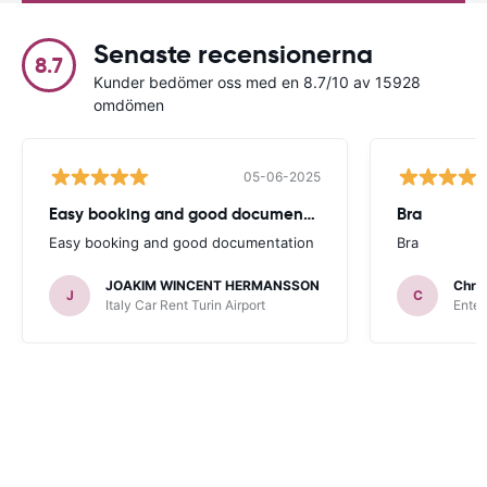
Senaste recensionerna
8.7
Kunder bedömer oss med en 8.7/10 av 15928
omdömen
05-06-2025
Easy booking and good documentation
Bra
Easy booking and good documentation
Bra
JOAKIM WINCENT HERMANSSON
Chris
J
C
Italy Car Rent Turin Airport
Enter