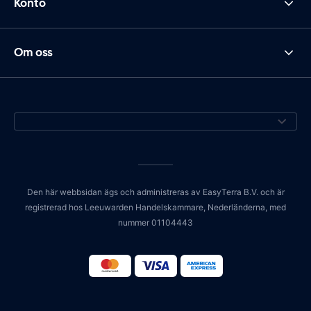
Konto
Om oss
Den här webbsidan ägs och administreras av EasyTerra B.V. och är
registrerad hos Leeuwarden Handelskammare, Nederländerna, med
nummer 01104443