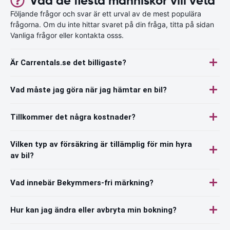
Vad de flesta människor vill veta
Följande frågor och svar är ett urval av de mest populära
frågorna. Om du inte hittar svaret på din fråga, titta på sidan
Vanliga frågor eller kontakta osss.
Är Carrentals.se det billigaste?
Vad måste jag göra när jag hämtar en bil?
Tillkommer det några kostnader?
Vilken typ av försäkring är tillämplig för min hyra
av bil?
Vad innebär Bekymmers-fri märkning?
Hur kan jag ändra eller avbryta min bokning?