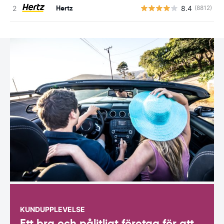
Hertz
8.4
(8812)
KUNDUPPLEVELSE
Ett bra och pålitligt företag för att