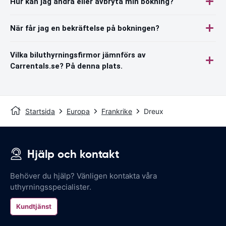
Hur kan jag ändra eller avbryta min bokning?
När får jag en bekräftelse på bokningen?
Vilka biluthyrningsfirmor jämnförs av
Carrentals.se? På denna plats.
Startsida
Europa
Frankrike
Dreux
Hjälp och kontakt
Behöver du hjälp? Vänligen kontakta våra
uthyrningsspecialister.
Kundtjänst