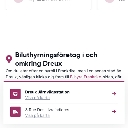
Biluthyrningsföretag i och
omkring Dreux
Om du letar efter en hyrbil i Frankrike, men i en annan stad än
Dreux, vänligen klicka dig fram till
Bilhyra Frankrike
-sidan, där
du kan välja i vilken stad i Frankrike du vill hyra en bil.
Dreux Järnvägsstation
Visa på karta
3 Rue Des Livraindieres
Visa på karta