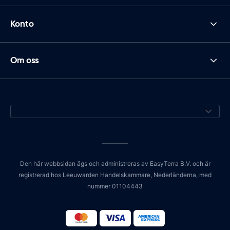
Konto
Om oss
Den här webbsidan ägs och administreras av EasyTerra B.V. och är
registrerad hos Leeuwarden Handelskammare, Nederländerna, med
nummer 01104443