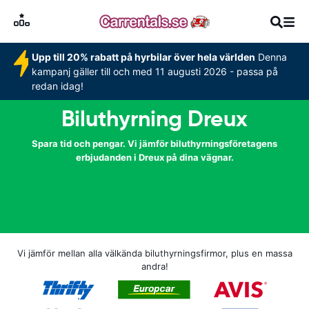
Upp till 20% rabatt på hyrbilar över hela världen
Denna
kampanj gäller till och med 11 augusti 2026 - passa på
redan idag!
Biluthyrning Dreux
Spara tid och pengar. Vi jämför biluthyrningsföretagens
erbjudanden i Dreux på dina vägnar.
Vi jämför mellan alla välkända biluthyrningsfirmor, plus en massa
andra!