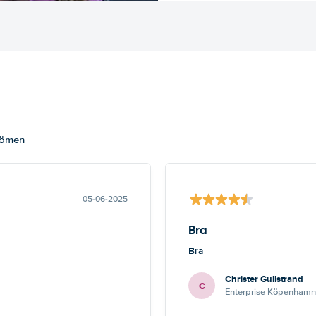
dömen
05-06-2025
Bra
Bra
Christer Gullstrand
C
Enterprise Köpenhamn 