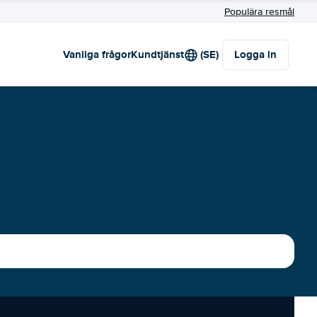
Populära resmål
Vanliga frågor
Kundtjänst
(SE)
Logga in