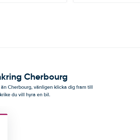
omkring Cherbourg
 än Cherbourg, vänligen klicka dig fram till
rike du vill hyra en bil.