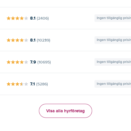
8.1
(2406)
Ingen tillgänglig pris
8.1
(10239)
Ingen tillgänglig pris
7.9
(10695)
Ingen tillgänglig pris
7.1
(5286)
Ingen tillgänglig pris
Visa alla hyrföretag