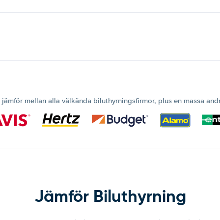
 jämför mellan alla välkända biluthyrningsfirmor, plus en massa and
Jämför Biluthyrning