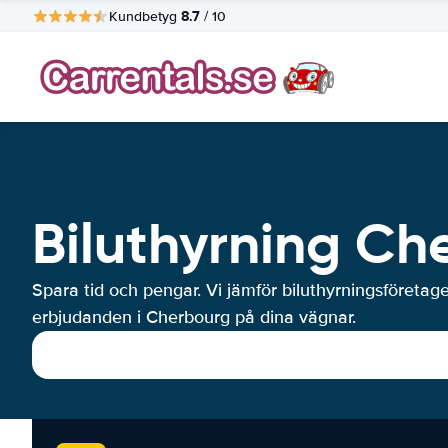
8.7
Kundbetyg
/ 10
Biluthyrning Ch
Spara tid och pengar. Vi jämför biluthyrningsföretag
erbjudanden i Cherbourg på dina vägnar.