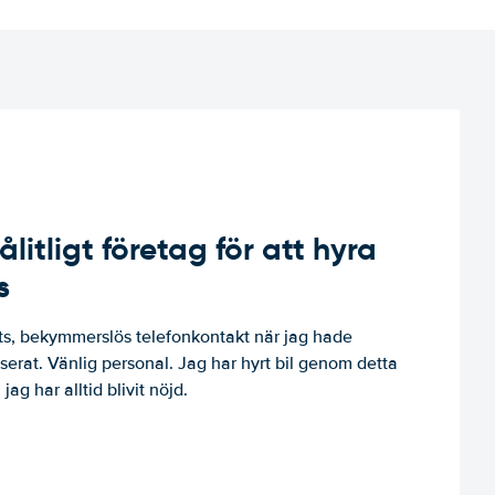
ålitligt företag för att hyra
s
, bekymmerslös telefonkontakt när jag hade
niserat. Vänlig personal. Jag har hyrt bil genom detta
jag har alltid blivit nöjd.