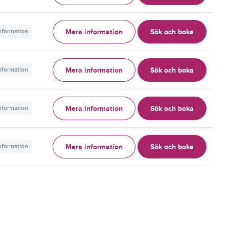
Mera information
Sök och boka
information
Mera information
Sök och boka
information
Mera information
Sök och boka
information
Mera information
Sök och boka
information