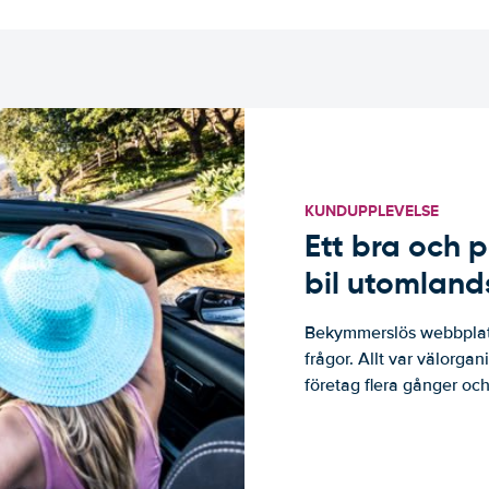
KUNDUPPLEVELSE
Ett bra och p
bil utomland
Bekymmerslös webbplats
frågor. Allt var välorga
företag flera gånger och 