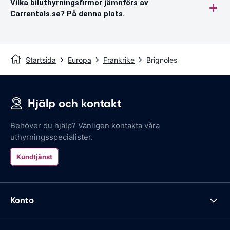
Vilka biluthyrningsfirmor jämnförs av
Carrentals.se? På denna plats.
Startsida
Europa
Frankrike
Brignoles
Hjälp och kontakt
Behöver du hjälp? Vänligen kontakta våra
uthyrningsspecialister.
Kundtjänst
Konto