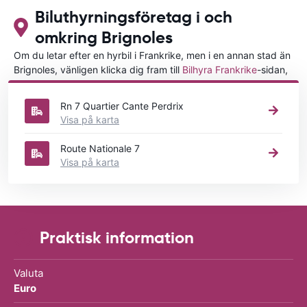
Biluthyrningsföretag i och
omkring Brignoles
Om du letar efter en hyrbil i Frankrike, men i en annan stad än
Brignoles, vänligen klicka dig fram till
Bilhyra Frankrike
-sidan,
där du kan välja i vilken stad i Frankrike du vill hyra en bil.
Rn 7 Quartier Cante Perdrix
Visa på karta
Route Nationale 7
Visa på karta
Praktisk information
Valuta
Euro