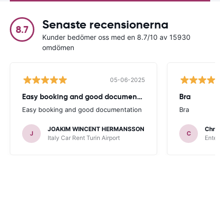
Senaste recensionerna
8.7
Kunder bedömer oss med en 8.7/10 av 15930
omdömen
05-06-2025
Easy booking and good documentation
Bra
Easy booking and good documentation
Bra
JOAKIM WINCENT HERMANSSON
Chris
J
C
Italy Car Rent Turin Airport
Enter