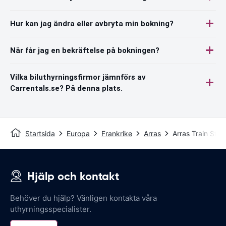
Hur kan jag ändra eller avbryta min bokning?
När får jag en bekräftelse på bokningen?
Vilka biluthyrningsfirmor jämnförs av
Carrentals.se? På denna plats.
Startsida
Europa
Frankrike
Arras
Arras Train Stat
Hjälp och kontakt
Behöver du hjälp? Vänligen kontakta våra
uthyrningsspecialister.