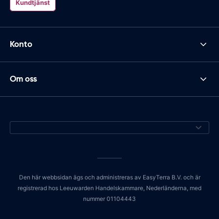
Kundtjänst
Konto
Om oss
Den här webbsidan ägs och administreras av EasyTerra B.V. och är
registrerad hos Leeuwarden Handelskammare, Nederländerna, med
nummer 01104443