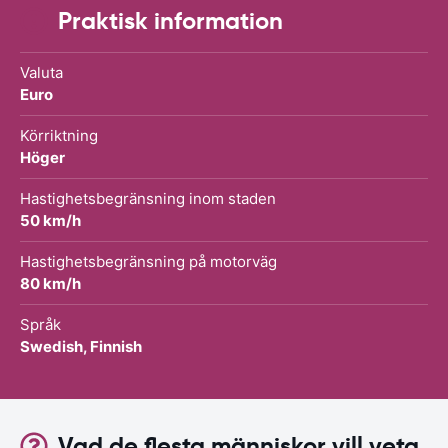
Praktisk information
Valuta
Euro
Körriktning
Höger
Hastighetsbegränsning inom staden
50 km/h
Hastighetsbegränsning på motorväg
80 km/h
Språk
Swedish, Finnish
Vad de flesta människor vill veta