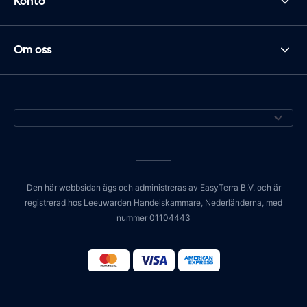
Konto
Om oss
Den här webbsidan ägs och administreras av EasyTerra B.V. och är
registrerad hos Leeuwarden Handelskammare, Nederländerna, med
nummer 01104443