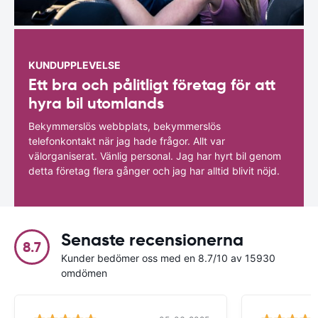
KUNDUPPLEVELSE
Ett bra och pålitligt företag för att
hyra bil utomlands
Bekymmerslös webbplats, bekymmerslös
telefonkontakt när jag hade frågor. Allt var
välorganiserat. Vänlig personal. Jag har hyrt bil genom
detta företag flera gånger och jag har alltid blivit nöjd.
Senaste recensionerna
8.7
Kunder bedömer oss med en 8.7/10 av 15930
omdömen