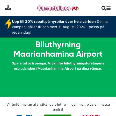
Upp till 20% rabatt på hyrbilar över hela världen
Denna
kampanj gäller till och med 11 augusti 2026 - passa på
redan idag!
Biluthyrning
Maarianhamina Airport
Spara tid och pengar. Vi jämför biluthyrningsföretagens
erbjudanden i Maarianhamina Airport på dina vägnar.
Vi jämför mellan alla välkända biluthyrningsfirmor, plus en massa
andra!