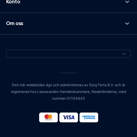
Konto
Om oss
Den här webbsidan ägs och administreras av EasyTerra B.V. och är
registrerad hos Leeuwarden Handelskammare, Nederländerna, med
nummer 01104443