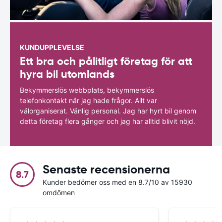
KUNDUPPLEVELSE
Ett bra och pålitligt företag för att
hyra bil utomlands
Bekymmerslös webbplats, bekymmerslös
telefonkontakt när jag hade frågor. Allt var
välorganiserat. Vänlig personal. Jag har hyrt bil genom
detta företag flera gånger och jag har alltid blivit nöjd.
Senaste recensionerna
8.7
Kunder bedömer oss med en 8.7/10 av 15930
omdömen