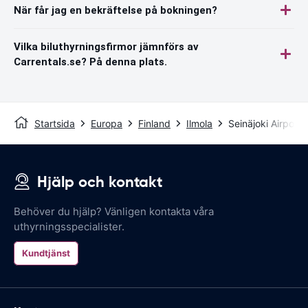
När får jag en bekräftelse på bokningen?
Vilka biluthyrningsfirmor jämnförs av
Carrentals.se? På denna plats.
Startsida
Europa
Finland
Ilmola
Seinäjoki Airport
Hjälp och kontakt
Behöver du hjälp? Vänligen kontakta våra
uthyrningsspecialister.
Kundtjänst