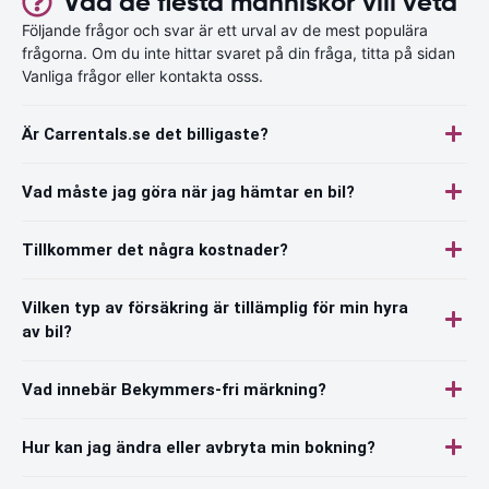
Vad de flesta människor vill veta
Följande frågor och svar är ett urval av de mest populära
frågorna. Om du inte hittar svaret på din fråga, titta på sidan
Vanliga frågor eller kontakta osss.
Är Carrentals.se det billigaste?
Vad måste jag göra när jag hämtar en bil?
Tillkommer det några kostnader?
Vilken typ av försäkring är tillämplig för min hyra
av bil?
Vad innebär Bekymmers-fri märkning?
Hur kan jag ändra eller avbryta min bokning?