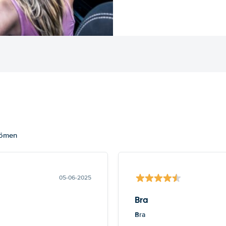
dömen
05-06-2025
Bra
Bra