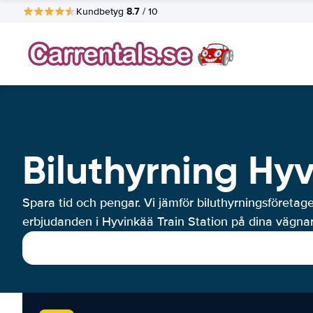
8.7
Kundbetyg
/ 10
Biluthyrning Hyv
Spara tid och pengar. Vi jämför biluthyrningsföretag
erbjudanden i Hyvinkää Train Station på dina vägnar