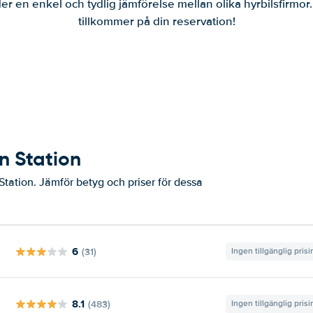
er en enkel och tydlig jämförelse mellan olika hyrbilsfirmor
tillkommer på din reservation!
in Station
Station. Jämför betyg och priser för dessa
6
(31)
Ingen tillgänglig pris
8.1
(483)
Ingen tillgänglig pris