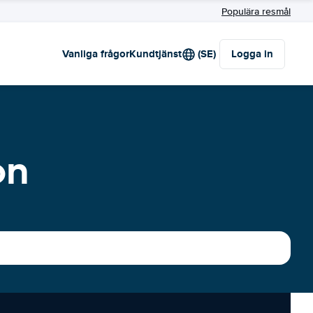
Populära resmål
Vanliga frågor
Kundtjänst
(SE)
Logga in
on