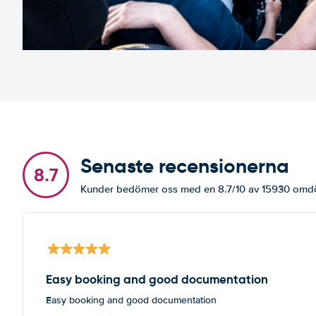
Senaste recensionerna
8.7
Kunder bedömer oss med en 8.7/10 av 15930 om
Easy booking and good documentation
Easy booking and good documentation