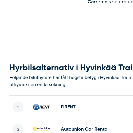
Carrentals.se erbjud
Hyrbilsalternativ i Hyvinkää Tra
Följande biluthyrare har fått högsta betyg i Hyvinkää Train 
uthyrare i en enda sökning.
FiRENT
Autounion Car Rental