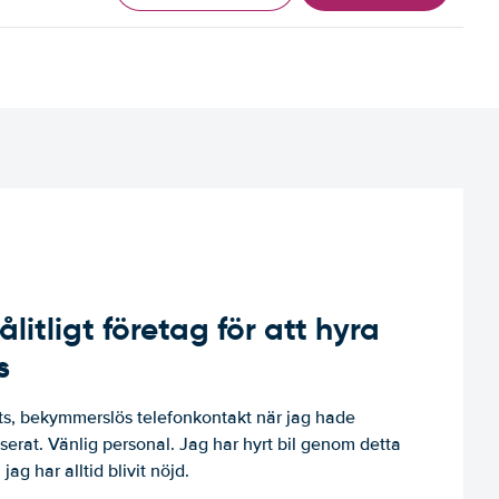
ålitligt företag för att hyra
s
, bekymmerslös telefonkontakt när jag hade
niserat. Vänlig personal. Jag har hyrt bil genom detta
jag har alltid blivit nöjd.