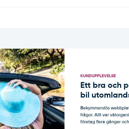
KUNDUPPLEVELSE
Ett bra och p
bil utomland
Bekymmerslös webbplats
frågor. Allt var välorga
företag flera gånger och 