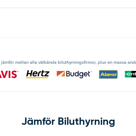
 jämför mellan alla välkända biluthyrningsfirmor, plus en massa and
Jämför Biluthyrning