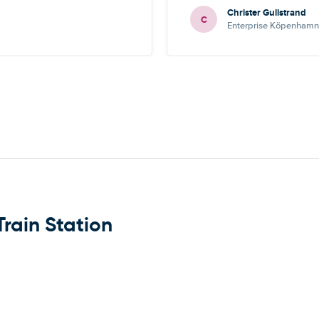
Christer Gullstrand
C
Enterprise Köpenhamn 
Train Station