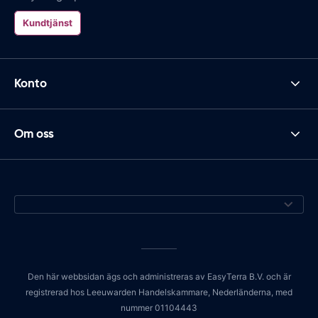
Kundtjänst
Konto
Om oss
Den här webbsidan ägs och administreras av EasyTerra B.V. och är
registrerad hos Leeuwarden Handelskammare, Nederländerna, med
nummer 01104443