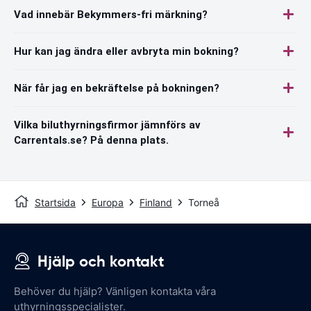
Vad innebär Bekymmers-fri märkning?
Hur kan jag ändra eller avbryta min bokning?
När får jag en bekräftelse på bokningen?
Vilka biluthyrningsfirmor jämnförs av
Carrentals.se? På denna plats.
Startsida
Europa
Finland
Torneå
Hjälp och kontakt
Behöver du hjälp? Vänligen kontakta våra
uthyrningsspecialister.