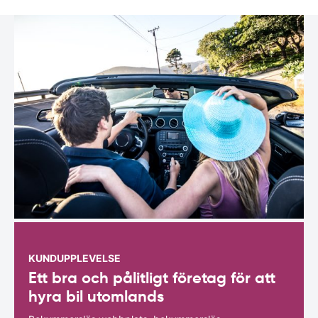
KUNDUPPLEVELSE
Ett bra och pålitligt företag för att
hyra bil utomlands