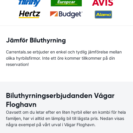
Jämför Biluthyrning
Carrentals.se erbjuder en enkel och tydlig jämförelse mellan
olika hyrbilsfirmor. Inte ett öre kommer tillkommer på din
reservation!
Biluthyrningserbjudanden Vágar
Floghavn
Oavsett om du letar efter en liten hyrbil eller en kombi för hela
familjen, har vi alltid en lämplig bil till lägsta pris. Nedan visas
några exempel på vårt urval i Vágar Floghavn.