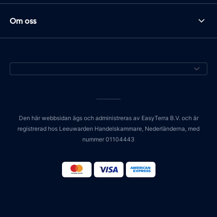
Om oss
Den här webbsidan ägs och administreras av EasyTerra B.V. och är
registrerad hos Leeuwarden Handelskammare, Nederländerna, med
nummer 01104443