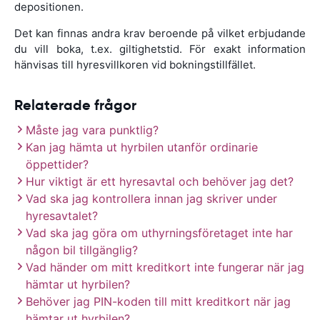
depositionen.
Det kan finnas andra krav beroende på vilket erbjudande
du vill boka, t.ex. giltighetstid. För exakt information
hänvisas till hyresvillkoren vid bokningstillfället.
Relaterade frågor
Måste jag vara punktlig?
Kan jag hämta ut hyrbilen utanför ordinarie
öppettider?
Hur viktigt är ett hyresavtal och behöver jag det?
Vad ska jag kontrollera innan jag skriver under
hyresavtalet?
Vad ska jag göra om uthyrningsföretaget inte har
någon bil tillgänglig?
Vad händer om mitt kreditkort inte fungerar när jag
hämtar ut hyrbilen?
Behöver jag PIN-koden till mitt kreditkort när jag
hämtar ut hyrbilen?