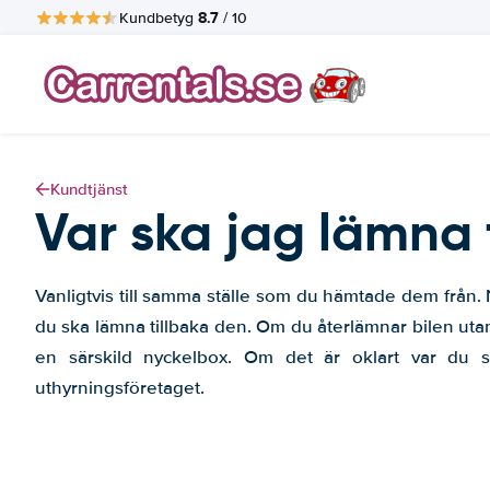
8.7
Kundbetyg
/ 10
Kundtjänst
Var ska jag lämna 
Vanligtvis till samma ställe som du hämtade dem från. Nä
du ska lämna tillbaka den. Om du återlämnar bilen uta
en särskild nyckelbox. Om det är oklart var du sk
uthyrningsföretaget.