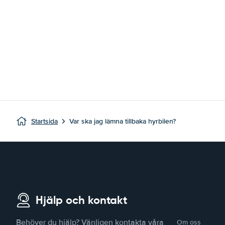
Startsida
Var ska jag lämna tillbaka hyrbilen?
Hjälp och kontakt
Behöver du hjälp? Vänligen kontakta våra
Om oss