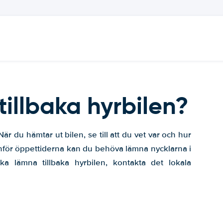
tillbaka hyrbilen?
r du hämtar ut bilen, se till att du vet var och hur
nför öppettiderna kan du behöva lämna nycklarna i
a lämna tillbaka hyrbilen, kontakta det lokala