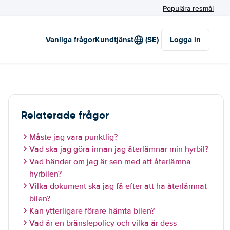
Populära resmål
Vanliga frågor
Kundtjänst
(SE)
Logga in
Relaterade frågor
Måste jag vara punktlig?
Vad ska jag göra innan jag återlämnar min hyrbil?
Vad händer om jag är sen med att återlämna
hyrbilen?
Vilka dokument ska jag få efter att ha återlämnat
bilen?
Kan ytterligare förare hämta bilen?
Vad är en bränslepolicy och vilka är dess