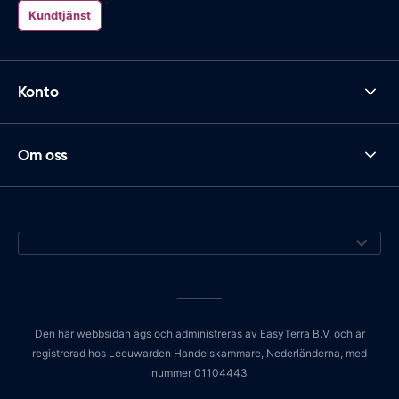
Kundtjänst
Konto
Om oss
Den här webbsidan ägs och administreras av EasyTerra B.V. och är
registrerad hos Leeuwarden Handelskammare, Nederländerna, med
nummer 01104443