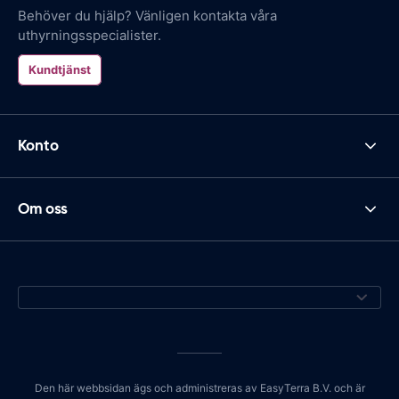
Behöver du hjälp? Vänligen kontakta våra
uthyrningsspecialister.
Kundtjänst
Konto
Om oss
Den här webbsidan ägs och administreras av EasyTerra B.V. och är