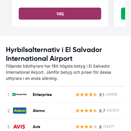
Välj
Hyrbilsalternativ i El Salvador
International Airport
Följande biluthyrare har fått högsta betyg i El Salvador
International Airport. Jämför betyg och priser för dessa
uthyrare i en enda sökning.
Enterprise
9.1
(2409)
Alamo
8.7
(10701)
Avis
8
(7437)