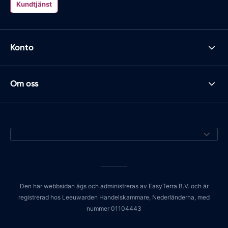
Kundtjänst
Konto
Om oss
Den här webbsidan ägs och administreras av EasyTerra B.V. och är
registrerad hos Leeuwarden Handelskammare, Nederländerna, med
nummer 01104443