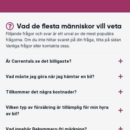
Vad de flesta människor vill veta
Följande frågor och svar är ett urval av de mest populära
frågorna. Om du inte hittar svaret på din fråga, titta på sidan
Vanliga frågor eller kontakta osss.
Är Carrentals.se det billigaste?
Vad måste jag göra när jag hämtar en bil?
Tillkommer det några kostnader?
Vilken typ av försäkring är tillämplig för min hyra
av bil?
Vad innebär Bekymmers-fri märkning?