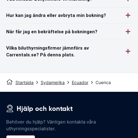
Hur kan jag ändra eller avbryta min bokning?
När får jag en bekräftelse på bokningen?
Vilka biluthyrningsfirmor jämnförs av
Carrentals.se? På denna plats.
Startsida
Sydamerika
Ecuador
Cuenca
Hjälp och kontakt
Behöver du hjälp? Vänligen kontakta våra
uthyrningsspecialister.