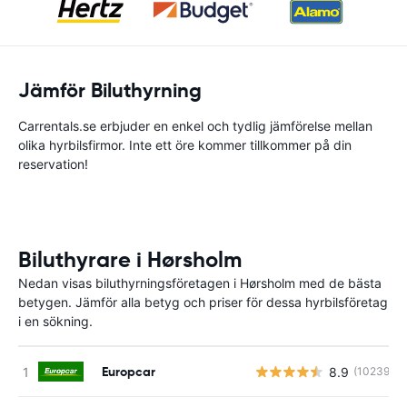
Jämför Biluthyrning
Carrentals.se erbjuder en enkel och tydlig jämförelse mellan
olika hyrbilsfirmor. Inte ett öre kommer tillkommer på din
reservation!
Biluthyrare i Hørsholm
Nedan visas biluthyrningsföretagen i Hørsholm med de bästa
betygen. Jämför alla betyg och priser för dessa hyrbilsföretag
i en sökning.
Europcar
8.9
(10239)