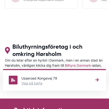
Biluthyrningsföretag i och
omkring Hørsholm
Om du letar efter en hyrbil i Danmark, men i en annan stad än
Hørsholm, vänligen klicka dig fram till
Bilhyra Danmark
-sidan,
där du kan välja i vilken stad i Danmark du vill hyra en bil.
Usseroed Kongevej 79
Visa på karta