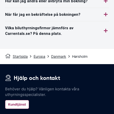
Hur kan jag ändra eller avbryta min bokning?
När får jag en bekräftelse på bokningen?
Vilka biluthyrningsfirmor jämnförs av
Carrentals.se? På denna plats.
Startsida
Europa
Danmark
Hørsholm
Hjälp och kontakt
Behöver du hjälp? Vänligen kontakta våra
uthyrningsspecialister.
Kundtjänst