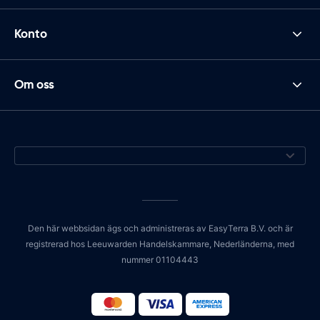
Konto
Om oss
Den här webbsidan ägs och administreras av EasyTerra B.V. och är
registrerad hos Leeuwarden Handelskammare, Nederländerna, med
nummer 01104443