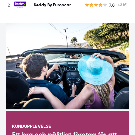
Keddy By Europcar
7.8
(4316)
KUNDUPPLEVELSE
Ett bra och pålitligt företag för att