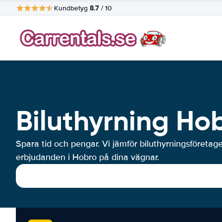
8.7
Kundbetyg
/ 10
Biluthyrning Ho
Spara tid och pengar. Vi jämför biluthyrningsföretag
erbjudanden i Hobro på dina vägnar.