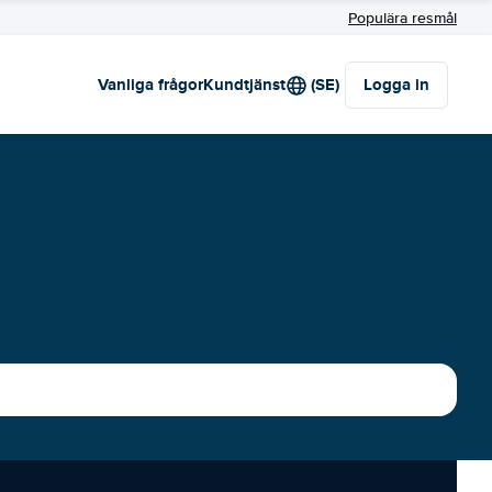
Populära resmål
Vanliga frågor
Kundtjänst
(SE)
Logga in