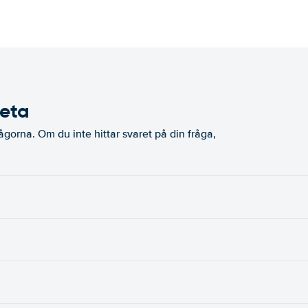
veta
ågorna. Om du inte hittar svaret på din fråga,