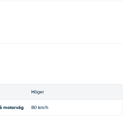
Höger
på motorväg
80 km/h