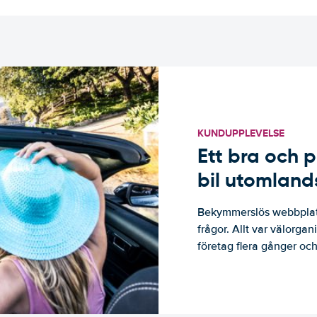
KUNDUPPLEVELSE
Ett bra och p
bil utomland
Bekymmerslös webbplats
frågor. Allt var välorga
företag flera gånger och 