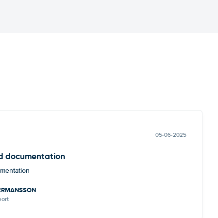
05-06-2025
d documentation
mentation
HERMANSSON
port