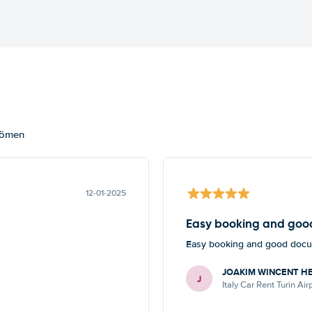
dömen
12-01-2025
Easy booking and goo
Easy booking and good docu
JOAKIM WINCENT 
J
Italy Car Rent Turin Air