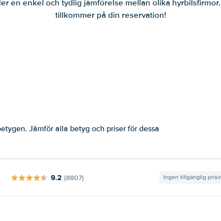
er en enkel och tydlig jämförelse mellan olika hyrbilsfirmor
tillkommer på din reservation!
etygen. Jämför alla betyg och priser för dessa
9.2
(8807)
Ingen tillgänglig pris