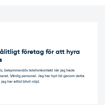
ålitligt företag för att hyra
s
, bekymmerslös telefonkontakt när jag hade
niserat. Vänlig personal. Jag har hyrt bil genom detta
jag har alltid blivit nöjd.