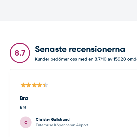
Senaste recensionerna
8.7
Kunder bedömer oss med en 8.7/10 av 15928 om
Bra
Bra
Christer Gullstrand
C
Enterprise Köpenhamn Airport