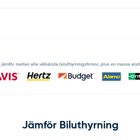
 jämför mellan alla välkända biluthyrningsfirmor, plus en massa and
Jämför Biluthyrning