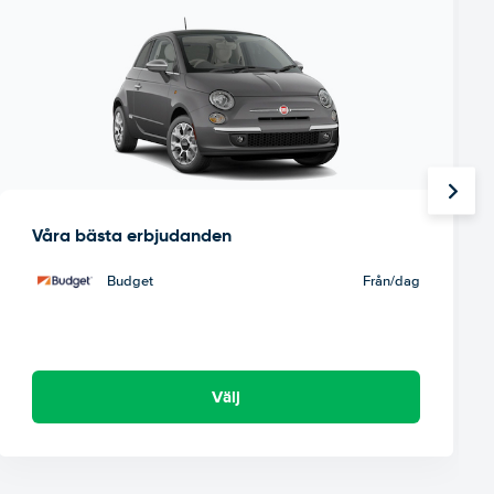
Våra bästa erbjudanden
Budget
Från
/dag
Välj