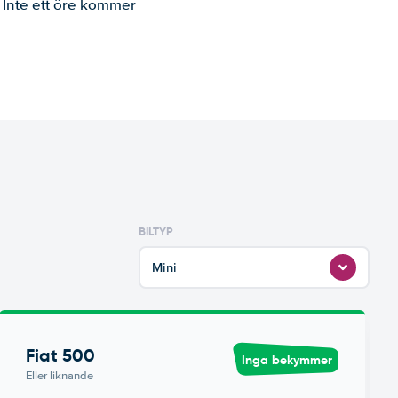
. Inte ett öre kommer
BILTYP
Mini
Fiat 500
Inga bekymmer
Eller liknande