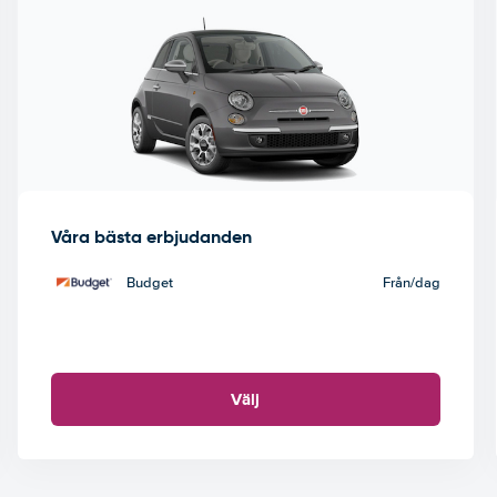
Våra bästa erbjudanden
Budget
Från
/dag
Välj