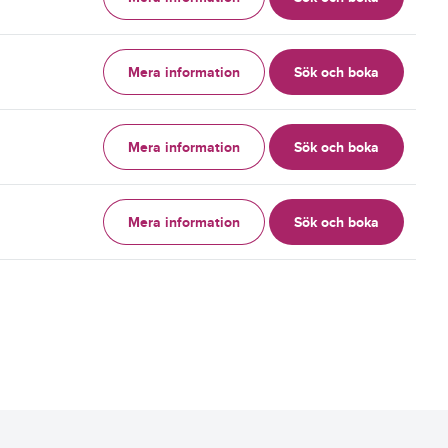
Mera information
Sök och boka
g
Mera information
Sök och boka
g
Mera information
Sök och boka
g