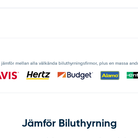
 jämför mellan alla välkända biluthyrningsfirmor, plus en massa and
Jämför Biluthyrning