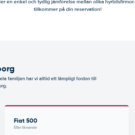
er en enkel och tydlig jämförelse mellan olika hyrbilsfirmor
tillkommer på din reservation!
borg
la familjen har vi alltid ett lämpligt fordon till
org.
Fiat 500
Eller liknande