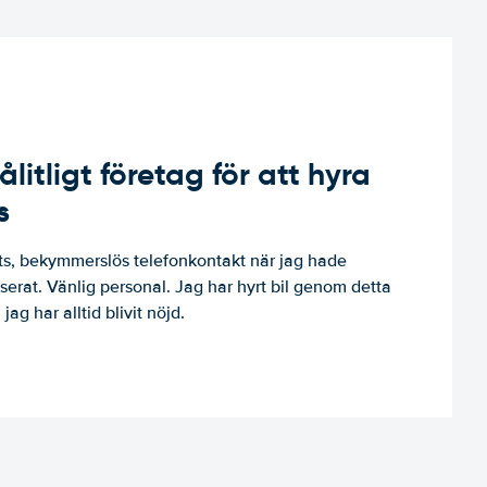
ålitligt företag för att hyra
s
, bekymmerslös telefonkontakt när jag hade
niserat. Vänlig personal. Jag har hyrt bil genom detta
jag har alltid blivit nöjd.