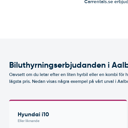
Carrentals.se erbjud
Biluthyrningserbjudanden i Aal
Oavsett om du letar efter en liten hyrbil eller en kombi för he
lägsta pris. Nedan visas några exempel på vårt urval i Aalb
Hyundai i10
Eller liknande