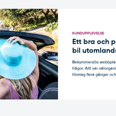
KUNDUPPLEVELSE
Ett bra och p
bil utomland
Bekymmerslös webbplats
frågor. Allt var välorga
företag flera gånger och 