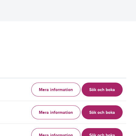
Mera information
Sök och boka
g
Mera information
Sök och boka
g
Mera information
Sök och boka
g