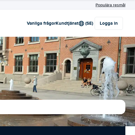
Populära resmål
Vanliga frågor
Kundtjänst
(SE)
Logga in