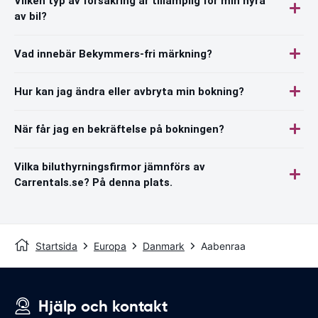
Vilken typ av försäkring är tillämplig för min hyra
av bil?
Vad innebär Bekymmers-fri märkning?
Hur kan jag ändra eller avbryta min bokning?
När får jag en bekräftelse på bokningen?
Vilka biluthyrningsfirmor jämnförs av
Carrentals.se? På denna plats.
Startsida
Europa
Danmark
Aabenraa
Hjälp och kontakt