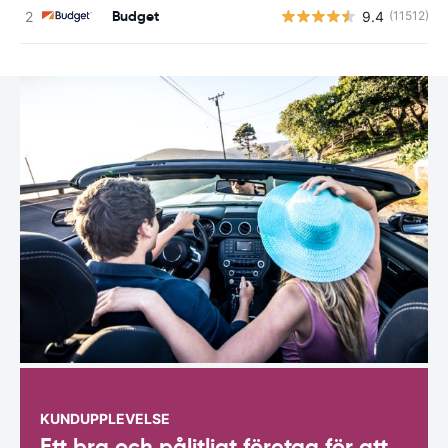
Budget
9.4
(11512)
KUNDUPPLEVELSE
Ett bra och pålitligt företag för att