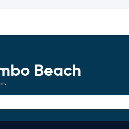
ambo Beach
ens