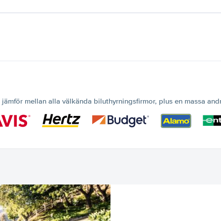
 jämför mellan alla välkända biluthyrningsfirmor, plus en massa and