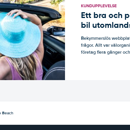
KUNDUPPLEVELSE
Ett bra och p
bil utomland
Bekymmerslös webbplats
frågor. Allt var välorga
företag flera gånger och 
 Beach