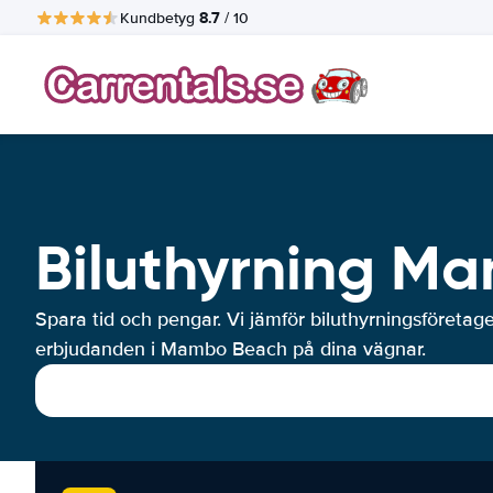
8.7
Kundbetyg
/ 10
Biluthyrning M
Spara tid och pengar. Vi jämför biluthyrningsföretag
erbjudanden i Mambo Beach på dina vägnar.