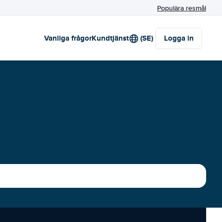
Populära resmål
Vanliga frågor
Kundtjänst
(SE)
Logga in