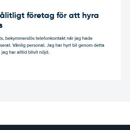
ålitligt företag för att hyra
s
, bekymmerslös telefonkontakt när jag hade
niserat. Vänlig personal. Jag har hyrt bil genom detta
jag har alltid blivit nöjd.