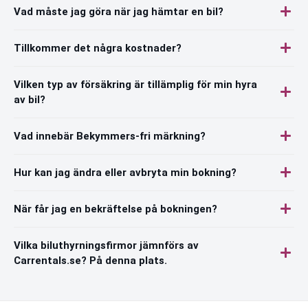
Vad måste jag göra när jag hämtar en bil?
Tillkommer det några kostnader?
Vilken typ av försäkring är tillämplig för min hyra
av bil?
Vad innebär Bekymmers-fri märkning?
Hur kan jag ändra eller avbryta min bokning?
När får jag en bekräftelse på bokningen?
Vilka biluthyrningsfirmor jämnförs av
Carrentals.se? På denna plats.