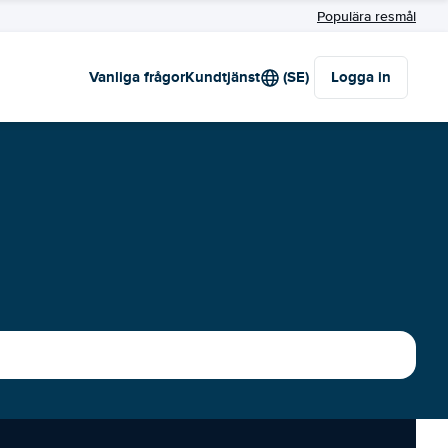
Populära resmål
Vanliga frågor
Kundtjänst
(SE)
Logga in