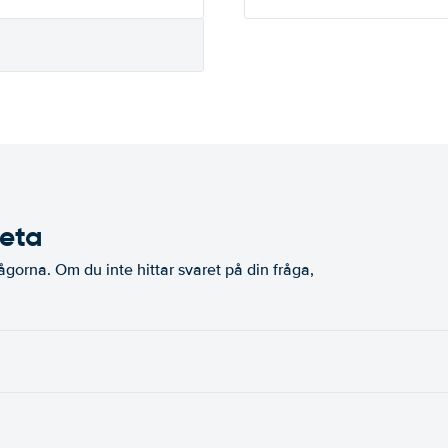
veta
ågorna. Om du inte hittar svaret på din fråga,