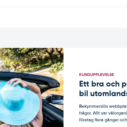
KUNDUPPLEVELSE
Ett bra och p
bil utomland
Bekymmerslös webbplats
frågor. Allt var välorga
företag flera gånger och 