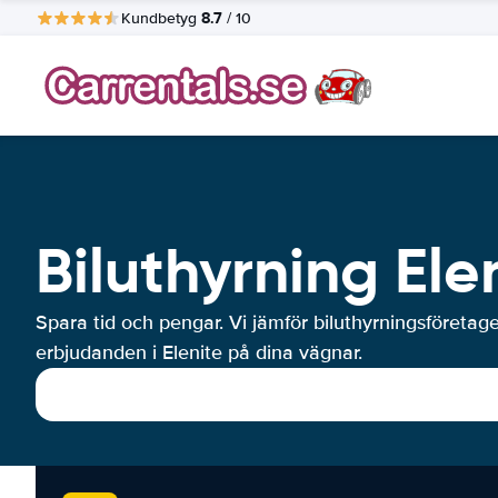
8.7
Kundbetyg
/ 10
Biluthyrning Ele
Spara tid och pengar. Vi jämför biluthyrningsföretag
erbjudanden i Elenite på dina vägnar.