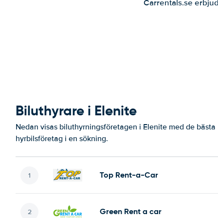
Carrentals.se erbjud
Biluthyrare i Elenite
Nedan visas biluthyrningsföretagen i Elenite med de bästa 
hyrbilsföretag i en sökning.
Top Rent-a-Car
Green Rent a car