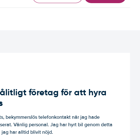
ålitligt företag för att hyra
s
, bekymmerslös telefonkontakt när jag hade
niserat. Vänlig personal. Jag har hyrt bil genom detta
jag har alltid blivit nöjd.