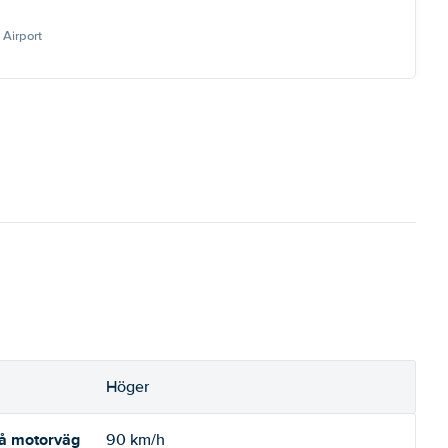
Airport
Höger
på motorväg
90 km/h