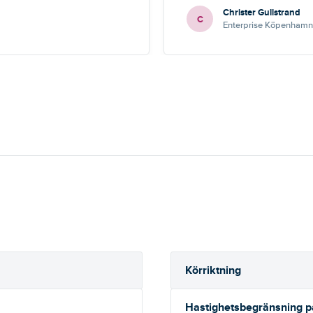
Christer Gullstrand
C
Enterprise Köpenhamn 
Körriktning
Hastighetsbegränsning 