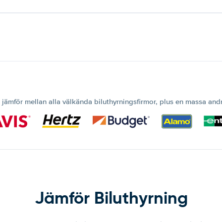
 jämför mellan alla välkända biluthyrningsfirmor, plus en massa and
Jämför Biluthyrning