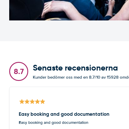
Senaste recensionerna
8.7
Kunder bedömer oss med en 8.7/10 av 15928 om
Easy booking and good documentation
Easy booking and good documentation