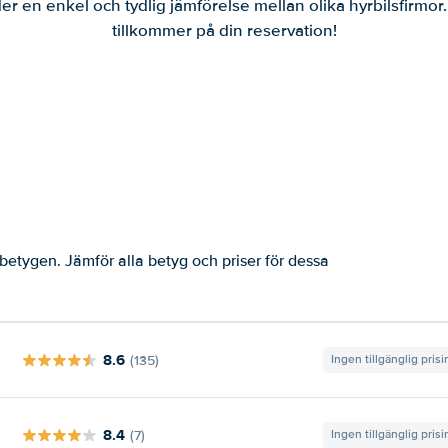
er en enkel och tydlig jämförelse mellan olika hyrbilsfirmor
tillkommer på din reservation!
betygen. Jämför alla betyg och priser för dessa
8.6
(135)
Ingen tillgänglig pris
8.4
(7)
Ingen tillgänglig pris