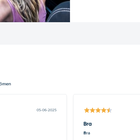
dömen
05-06-2025
Bra
Bra