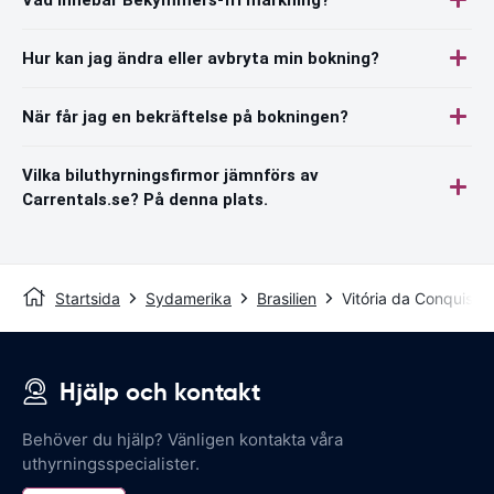
Hur kan jag ändra eller avbryta min bokning?
När får jag en bekräftelse på bokningen?
Vilka biluthyrningsfirmor jämnförs av
Carrentals.se? På denna plats.
Startsida
Sydamerika
Brasilien
Vitória da Conquista 
Hjälp och kontakt
Behöver du hjälp? Vänligen kontakta våra
uthyrningsspecialister.