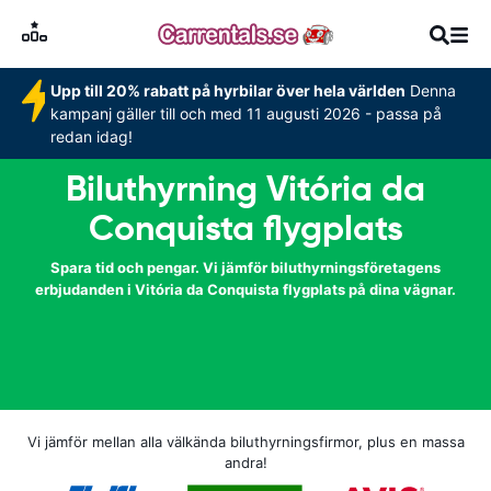
Upp till 20% rabatt på hyrbilar över hela världen
Denna
kampanj gäller till och med 11 augusti 2026 - passa på
redan idag!
Biluthyrning Vitória da
Conquista flygplats
Spara tid och pengar. Vi jämför biluthyrningsföretagens
erbjudanden i Vitória da Conquista flygplats på dina vägnar.
Vi jämför mellan alla välkända biluthyrningsfirmor, plus en massa
andra!