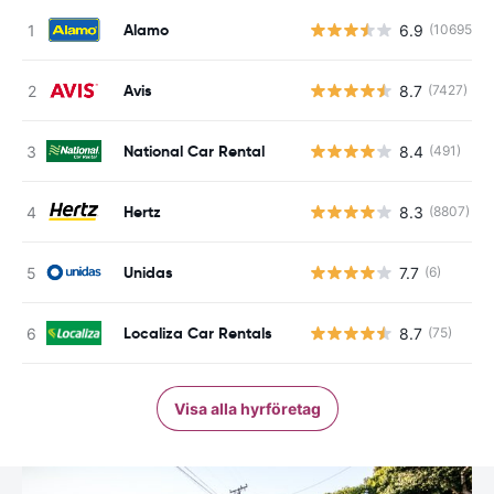
Alamo
6.9
(10695)
Avis
8.7
(7427)
National Car Rental
8.4
(491)
Hertz
8.3
(8807)
Unidas
7.7
(6)
Localiza Car Rentals
8.7
(75)
Visa alla hyrföretag