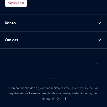
Kundtjänst
Konto
Om oss
Den här webbsidan ägs och administreras av EasyTerra B.V. och är
registrerad hos Leeuwarden Handelskammare, Nederländerna, med
nummer 01104443