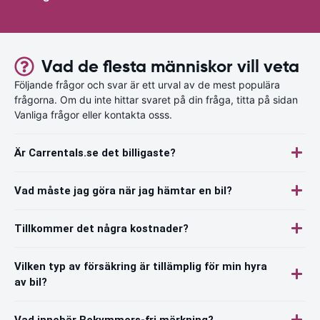
Vad de flesta människor vill veta
Följande frågor och svar är ett urval av de mest populära
frågorna. Om du inte hittar svaret på din fråga, titta på sidan
Vanliga frågor eller kontakta osss.
Är Carrentals.se det billigaste?
Vad måste jag göra när jag hämtar en bil?
Tillkommer det några kostnader?
Vilken typ av försäkring är tillämplig för min hyra
av bil?
Vad innebär Bekymmers-fri märkning?