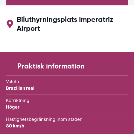
Biluthyrningsplats Imperatriz
Airport
Praktisk information
Valuta
Brazilian real
Körriktning
Höger
Hastighetsbegränsning inom staden
80 km/h