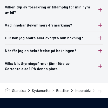
Vilken typ av försäkring är tillämplig för min hyra
av bil?
Vad innebär Bekymmers-fri märkning?
Hur kan jag ändra eller avbryta min bokning?
När får jag en bekräftelse på bokningen?
Vilka biluthyrningsfirmor jämnförs av
Carrentals.se? På denna plats.
Startsida
Sydamerika
Brasilien
Imperatriz
Imperat