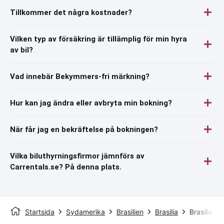
Tillkommer det några kostnader?
Vilken typ av försäkring är tillämplig för min hyra
av bil?
Vad innebär Bekymmers-fri märkning?
Hur kan jag ändra eller avbryta min bokning?
När får jag en bekräftelse på bokningen?
Vilka biluthyrningsfirmor jämnförs av
Carrentals.se? På denna plats.
Startsida
Sydamerika
Brasilien
Brasilia
Brasilia In