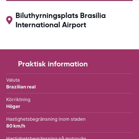
Biluthyrningsplats Brasilia
International Airport
Praktisk information
Valuta
Brazilian real
Körriktning
Höger
Hastighetsbegränsning inom staden
80 km/h
Hastighetsbegränsning på motorväg