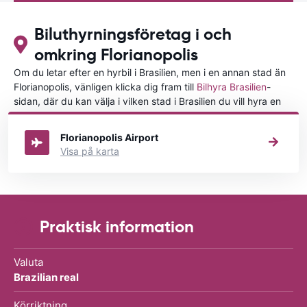
Biluthyrningsföretag i och
omkring Florianopolis
Om du letar efter en hyrbil i Brasilien, men i en annan stad än
Florianopolis, vänligen klicka dig fram till
Bilhyra Brasilien
-
sidan, där du kan välja i vilken stad i Brasilien du vill hyra en
bil.
Florianopolis Airport
Visa på karta
Praktisk information
Valuta
Brazilian real
Körriktning