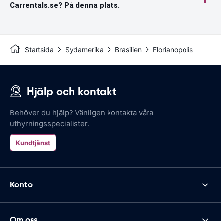
Carrentals.se? På denna plats.
Startsida
Sydamerika
Brasilien
Florianopolis
Hjälp och kontakt
Behöver du hjälp? Vänligen kontakta våra
uthyrningsspecialister.
Kundtjänst
Konto
Om oss