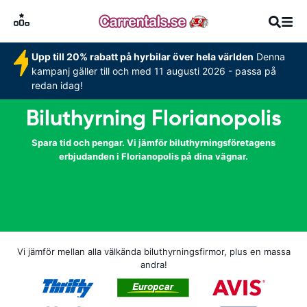
Upp till 20% rabatt på hyrbilar över hela världen
Denna
kampanj gäller till och med 11 augusti 2026 - passa på
redan idag!
Biluthyrning Florianopolis
Spara tid och pengar. Vi jämför biluthyrningsföretagens
erbjudanden i Florianopolis på dina vägnar.
Vi jämför mellan alla välkända biluthyrningsfirmor, plus en massa
andra!