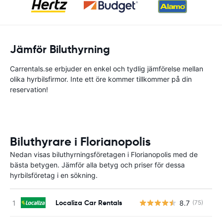
Jämför Biluthyrning
Carrentals.se erbjuder en enkel och tydlig jämförelse mellan
olika hyrbilsfirmor. Inte ett öre kommer tillkommer på din
reservation!
Biluthyrare i Florianopolis
Nedan visas biluthyrningsföretagen i Florianopolis med de
bästa betygen. Jämför alla betyg och priser för dessa
hyrbilsföretag i en sökning.
Localiza Car Rentals
8.7
(75)