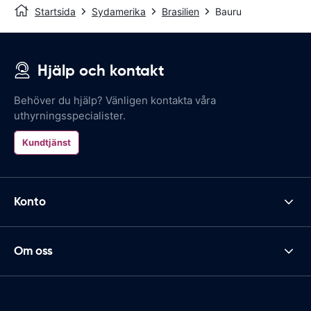
Startsida
Sydamerika
Brasilien
Bauru
Hjälp och kontakt
Behöver du hjälp? Vänligen kontakta våra
uthyrningsspecialister.
Kundtjänst
Konto
Om oss