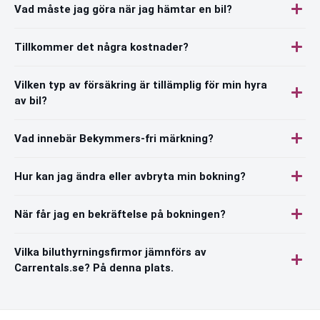
Vad måste jag göra när jag hämtar en bil?
Tillkommer det några kostnader?
Vilken typ av försäkring är tillämplig för min hyra
av bil?
Vad innebär Bekymmers-fri märkning?
Hur kan jag ändra eller avbryta min bokning?
När får jag en bekräftelse på bokningen?
Vilka biluthyrningsfirmor jämnförs av
Carrentals.se? På denna plats.