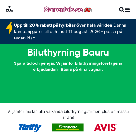
Upp till 20% rabatt på hyrbilar över hela världen
Denna
kampanj gäller till och med 11 augusti 2026 - passa på
redan idag!
Biluthyrning Bauru
Spara tid och pengar. Vi jämför biluthyrningsföretagens
erbjudanden i Bauru på dina vägnar.
Vi jämför mellan alla välkända biluthyrningsfirmor, plus en massa
andra!