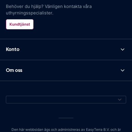
Behöver du hjälp? Vänligen kontakta våra
uthyrningsspecialister.
Kundtjänst
Konto
Om oss
Den här webbsidan ägs och administreras av EasyTerra B.V. och är