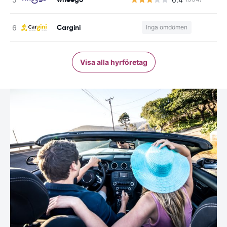
Cargini
Inga omdömen
Visa alla hyrföretag