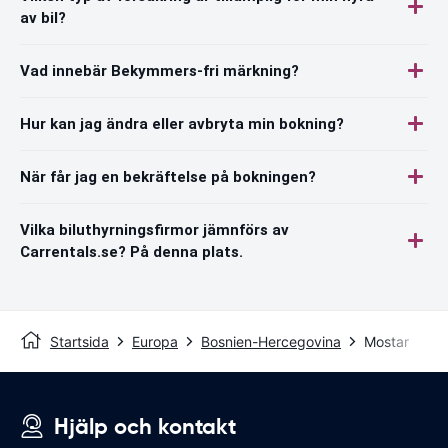
av bil?
Vad innebär Bekymmers-fri märkning?
Hur kan jag ändra eller avbryta min bokning?
När får jag en bekräftelse på bokningen?
Vilka biluthyrningsfirmor jämnförs av
Carrentals.se? På denna plats.
Startsida
Europa
Bosnien-Hercegovina
Mostar
Hjälp och kontakt