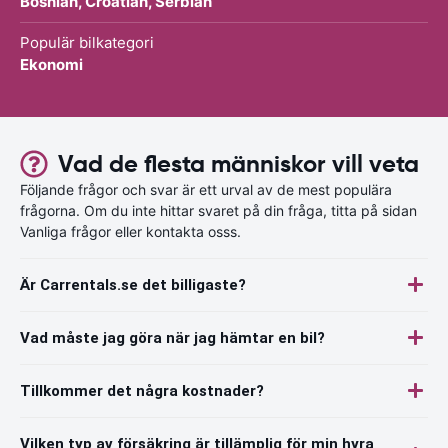
Bosnian, Croatian, Serbian
Populär bilkategori
Ekonomi
Vad de flesta människor vill veta
Följande frågor och svar är ett urval av de mest populära
frågorna. Om du inte hittar svaret på din fråga, titta på sidan
Vanliga frågor eller kontakta osss.
Är Carrentals.se det billigaste?
Vad måste jag göra när jag hämtar en bil?
Tillkommer det några kostnader?
Vilken typ av försäkring är tillämplig för min hyra