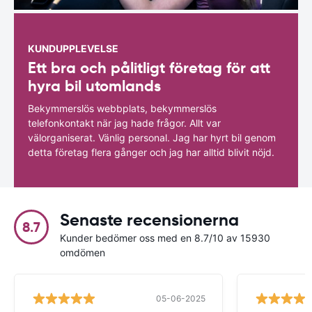
KUNDUPPLEVELSE
Ett bra och pålitligt företag för att
hyra bil utomlands
Bekymmerslös webbplats, bekymmerslös
telefonkontakt när jag hade frågor. Allt var
välorganiserat. Vänlig personal. Jag har hyrt bil genom
detta företag flera gånger och jag har alltid blivit nöjd.
Senaste recensionerna
8.7
Kunder bedömer oss med en 8.7/10 av 15930
omdömen
05-06-2025