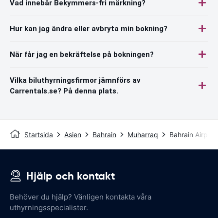
Vad innebär Bekymmers-fri märkning?
Hur kan jag ändra eller avbryta min bokning?
När får jag en bekräftelse på bokningen?
Vilka biluthyrningsfirmor jämnförs av
Carrentals.se? På denna plats.
Startsida
Asien
Bahrain
Muharraq
Bahrain Airport
Hjälp och kontakt
Behöver du hjälp? Vänligen kontakta våra
uthyrningsspecialister.