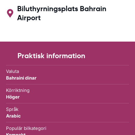
Biluthyrningsplats Bahrain
Airport
Praktisk information
Valuta
Bahraini dinar
Körriktning
Höger
Språk
Arabic
Populär bilkategori
Kompakt