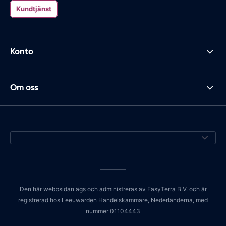
Kundtjänst
Konto
Om oss
Den här webbsidan ägs och administreras av EasyTerra B.V. och är
registrerad hos Leeuwarden Handelskammare, Nederländerna, med
nummer 01104443