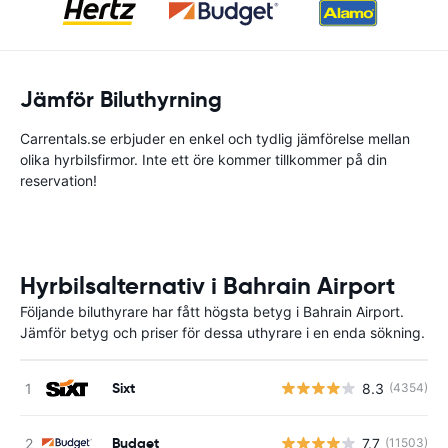
Jämför Biluthyrning
Carrentals.se erbjuder en enkel och tydlig jämförelse mellan
olika hyrbilsfirmor. Inte ett öre kommer tillkommer på din
reservation!
Hyrbilsalternativ i Bahrain Airport
Följande biluthyrare har fått högsta betyg i Bahrain Airport.
Jämför betyg och priser för dessa uthyrare i en enda sökning.
Sixt
8.3
(4354)
Budget
7.7
(11503)