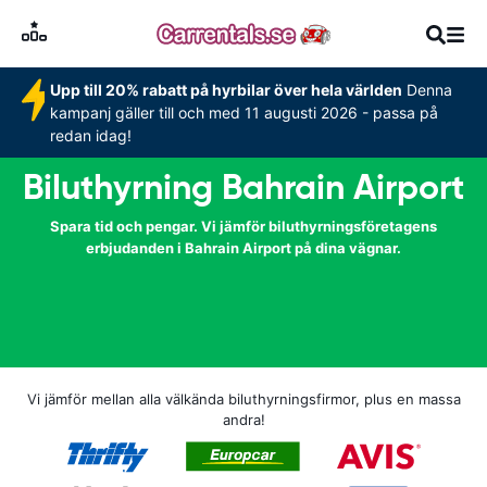
Upp till 20% rabatt på hyrbilar över hela världen
Denna
kampanj gäller till och med 11 augusti 2026 - passa på
redan idag!
Biluthyrning Bahrain Airport
Spara tid och pengar. Vi jämför biluthyrningsföretagens
erbjudanden i Bahrain Airport på dina vägnar.
Vi jämför mellan alla välkända biluthyrningsfirmor, plus en massa
andra!