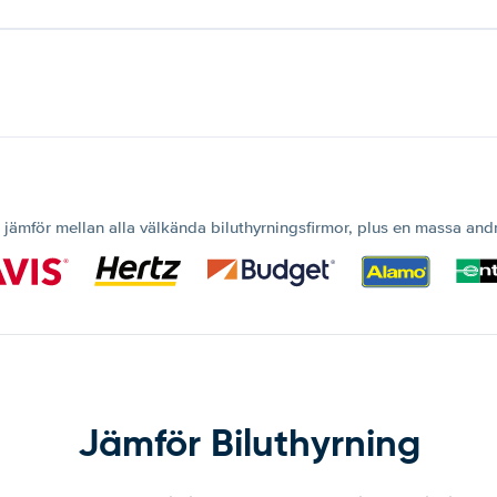
 jämför mellan alla välkända biluthyrningsfirmor, plus en massa and
Jämför Biluthyrning