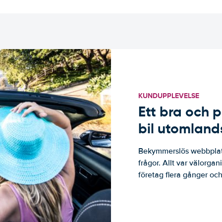
KUNDUPPLEVELSE
Ett bra och p
bil utomland
Bekymmerslös webbplats
frågor. Allt var välorga
företag flera gånger och 