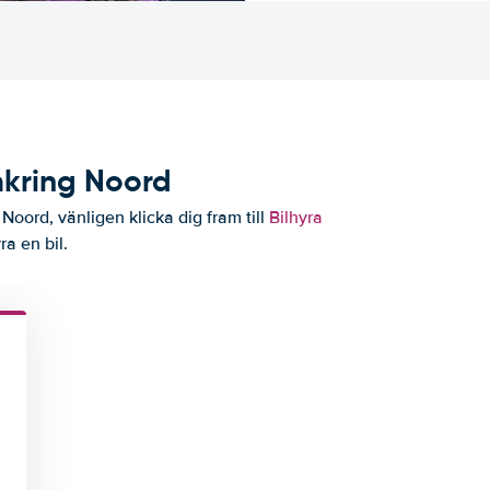
mkring Noord
Noord, vänligen klicka dig fram till
Bilhyra
ra en bil.