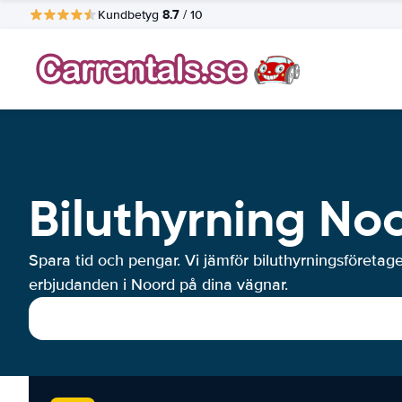
8.7
Kundbetyg
/ 10
Biluthyrning No
Spara tid och pengar. Vi jämför biluthyrningsföretag
erbjudanden i Noord på dina vägnar.