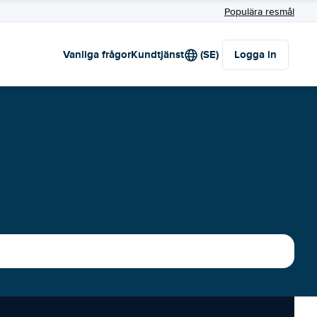
Populära resmål
Vanliga frågor
Kundtjänst
(SE)
Logga in