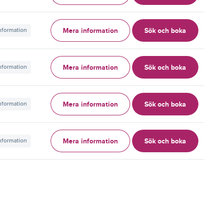
Mera information
Sök och boka
information
Mera information
Sök och boka
information
Mera information
Sök och boka
information
Mera information
Sök och boka
information