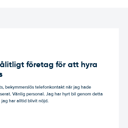
ålitligt företag för att hyra
s
, bekymmerslös telefonkontakt när jag hade
niserat. Vänlig personal. Jag har hyrt bil genom detta
jag har alltid blivit nöjd.