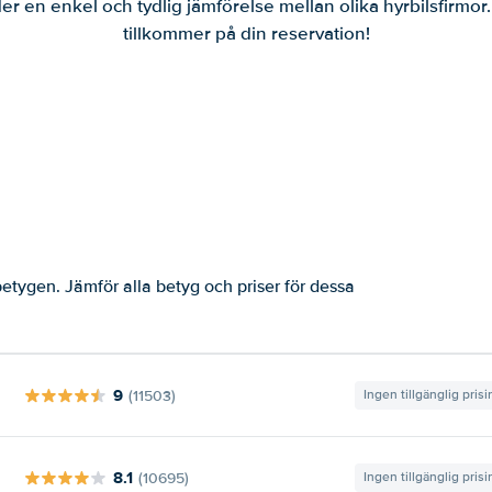
er en enkel och tydlig jämförelse mellan olika hyrbilsfirmor
tillkommer på din reservation!
etygen. Jämför alla betyg och priser för dessa
9
(11503)
Ingen tillgänglig pris
8.1
(10695)
Ingen tillgänglig pris