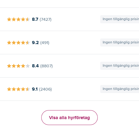
8.7
(7427)
Ingen tillgänglig pris
9.2
(491)
Ingen tillgänglig pris
8.4
(8807)
Ingen tillgänglig pris
9.1
(2406)
Ingen tillgänglig pris
Visa alla hyrföretag