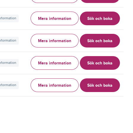
Mera information
Sök och boka
information
Mera information
Sök och boka
information
Mera information
Sök och boka
information
Mera information
Sök och boka
information