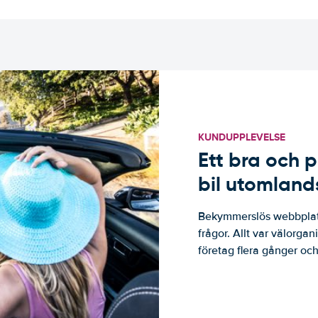
KUNDUPPLEVELSE
Ett bra och p
bil utomland
Bekymmerslös webbplats
frågor. Allt var välorga
företag flera gånger och 