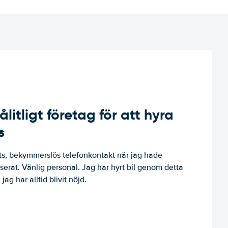
ålitligt företag för att hyra
s
, bekymmerslös telefonkontakt när jag hade
niserat. Vänlig personal. Jag har hyrt bil genom detta
jag har alltid blivit nöjd.