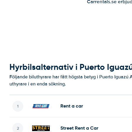
Carrentals.se erbjud
Hyrbilsalternativ i Puerto Iguaz
Följande biluthyrare har fått högsta betyg i Puerto Iguazú A
uthyrare i en enda sökning.
Rent a car
Street Rent a Car