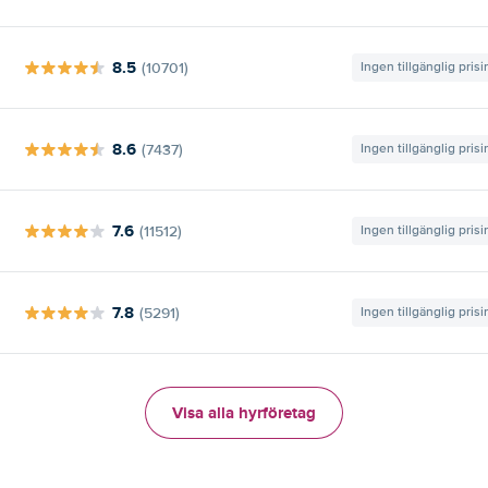
8.5
(10701)
Ingen tillgänglig pris
8.6
(7437)
Ingen tillgänglig pris
7.6
(11512)
Ingen tillgänglig pris
7.8
(5291)
Ingen tillgänglig pris
Visa alla hyrföretag