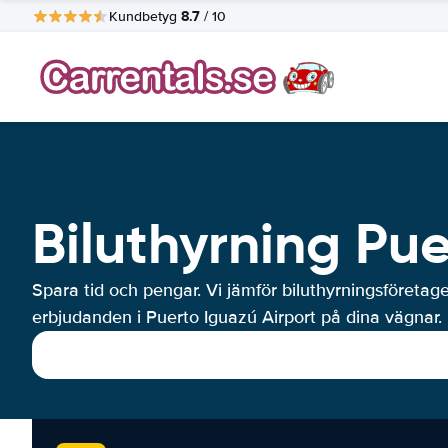
8.7
Kundbetyg
/ 10
Biluthyrning Pue
Spara tid och pengar. Vi jämför biluthyrningsföretag
erbjudanden i Puerto Iguazú Airport på dina vägnar.