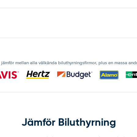
 jämför mellan alla välkända biluthyrningsfirmor, plus en massa and
Jämför Biluthyrning