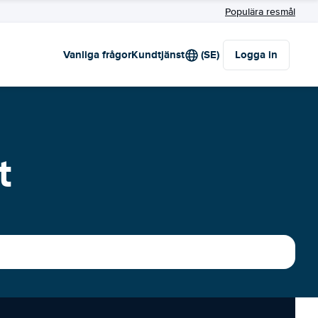
Populära resmål
Vanliga frågor
Kundtjänst
(SE)
Logga in
t