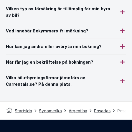
Vilken typ av försäkring är tillämplig för min hyra
av bil?
Vad innebär Bekymmers-fri märkning?
Hur kan jag ändra eller avbryta min bokning?
När får jag en bekräftelse på bokningen?
Vilka biluthyrningsfirmor jämnförs av
Carrentals.se? På denna plats.
Startsida
Sydamerika
Argentina
Posadas
Posadas