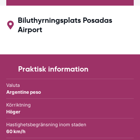
Biluthyrningsplats Posadas
Airport
Praktisk information
Valuta
Argentine peso
Körriktning
Höger
Hastighetsbegränsning inom staden
60 km/h