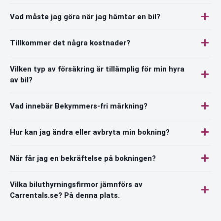
Vad måste jag göra när jag hämtar en bil?
Tillkommer det några kostnader?
Vilken typ av försäkring är tillämplig för min hyra
av bil?
Vad innebär Bekymmers-fri märkning?
Hur kan jag ändra eller avbryta min bokning?
När får jag en bekräftelse på bokningen?
Vilka biluthyrningsfirmor jämnförs av
Carrentals.se? På denna plats.