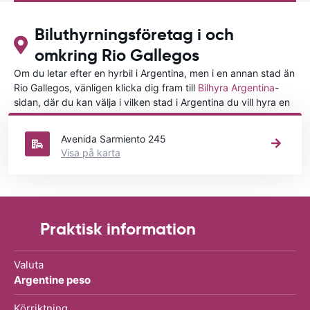
Biluthyrningsföretag i och
omkring Rio Gallegos
Om du letar efter en hyrbil i Argentina, men i en annan stad än
Rio Gallegos, vänligen klicka dig fram till
Bilhyra Argentina
-
sidan, där du kan välja i vilken stad i Argentina du vill hyra en
bil.
Avenida Sarmiento 245
Visa på karta
Praktisk information
Valuta
Argentine peso
Körriktning