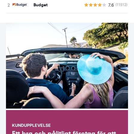
Budget
7.6
(11512)
KUNDUPPLEVELSE
Ett bra och pålitligt företag för att