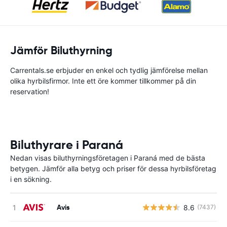
Jämför Biluthyrning
Carrentals.se erbjuder en enkel och tydlig jämförelse mellan
olika hyrbilsfirmor. Inte ett öre kommer tillkommer på din
reservation!
Biluthyrare i Paraná
Nedan visas biluthyrningsföretagen i Paraná med de bästa
betygen. Jämför alla betyg och priser för dessa hyrbilsföretag
i en sökning.
Avis
8.6
(7437)