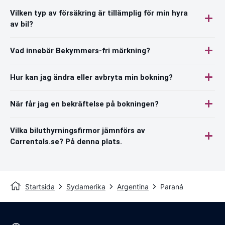
Vilken typ av försäkring är tillämplig för min hyra
av bil?
Vad innebär Bekymmers-fri märkning?
Hur kan jag ändra eller avbryta min bokning?
När får jag en bekräftelse på bokningen?
Vilka biluthyrningsfirmor jämnförs av
Carrentals.se? På denna plats.
Startsida
Sydamerika
Argentina
Paraná