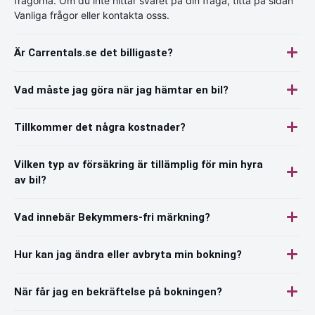
frågorna. Om du inte hittar svaret på din fråga, titta på sidan
Vanliga frågor eller kontakta osss.
Är Carrentals.se det billigaste?
Vad måste jag göra när jag hämtar en bil?
Tillkommer det några kostnader?
Vilken typ av försäkring är tillämplig för min hyra
av bil?
Vad innebär Bekymmers-fri märkning?
Hur kan jag ändra eller avbryta min bokning?
När får jag en bekräftelse på bokningen?