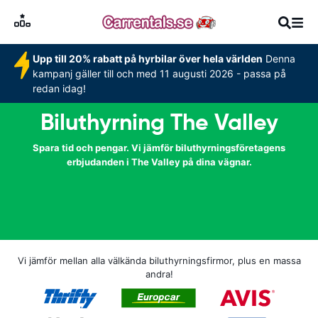
Upp till 20% rabatt på hyrbilar över hela världen
Denna
kampanj gäller till och med 11 augusti 2026 - passa på
redan idag!
Biluthyrning The Valley
Spara tid och pengar. Vi jämför biluthyrningsföretagens
erbjudanden i The Valley på dina vägnar.
Vi jämför mellan alla välkända biluthyrningsfirmor, plus en massa
andra!