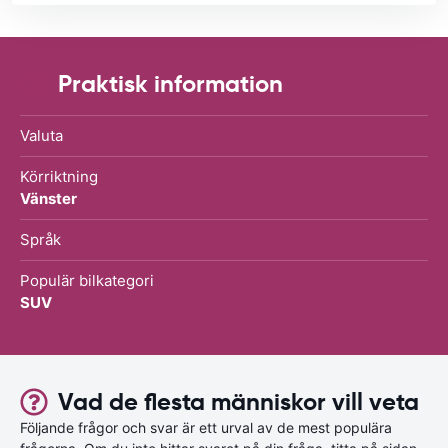
Praktisk information
Valuta
Körriktning
Vänster
Språk
Populär bilkategori
SUV
Vad de flesta människor vill veta
Följande frågor och svar är ett urval av de mest populära