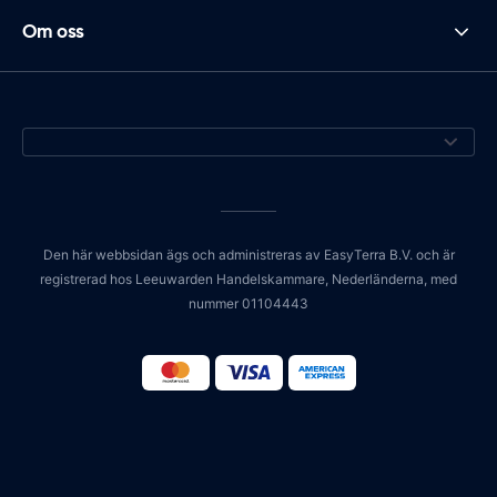
Om oss
Den här webbsidan ägs och administreras av EasyTerra B.V. och är
registrerad hos Leeuwarden Handelskammare, Nederländerna, med
nummer 01104443