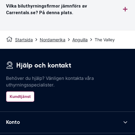
Vilka biluthyrningsfirmor jämnförs av
Carrentals.se? På denna plats.
Startsida
Nordamerika
Anguilla
The Valley
Hjälp och kontakt
Behöver du hjälp? Vänligen kontakta våra
uthyrningsspecialister.
Kundtjänst
Konto