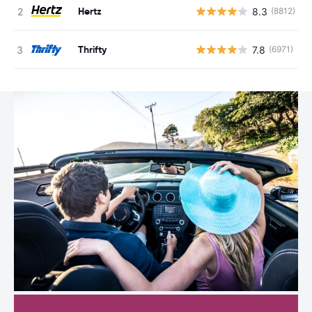
Hertz
8.3
(8812)
Thrifty
7.8
(6971)