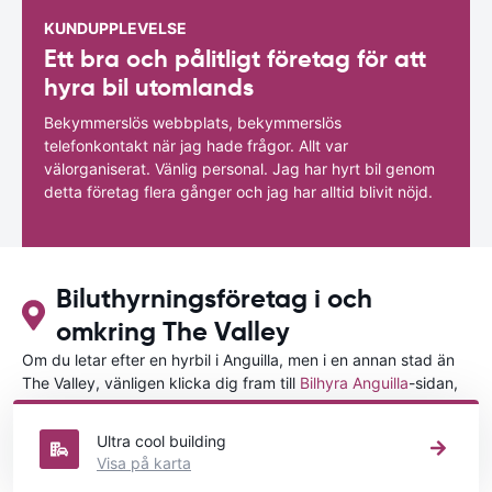
KUNDUPPLEVELSE
Ett bra och pålitligt företag för att
hyra bil utomlands
Bekymmerslös webbplats, bekymmerslös
telefonkontakt när jag hade frågor. Allt var
välorganiserat. Vänlig personal. Jag har hyrt bil genom
detta företag flera gånger och jag har alltid blivit nöjd.
Biluthyrningsföretag i och
omkring The Valley
Om du letar efter en hyrbil i Anguilla, men i en annan stad än
The Valley, vänligen klicka dig fram till
Bilhyra Anguilla
-sidan,
där du kan välja i vilken stad i Anguilla du vill hyra en bil.
Ultra cool building
Visa på karta