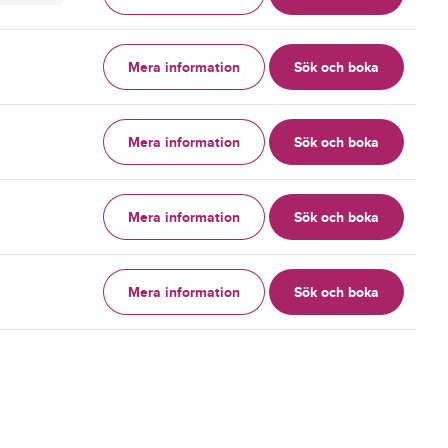
Mera information
Sök och boka
g
Mera information
Sök och boka
g
Mera information
Sök och boka
g
Mera information
Sök och boka
g