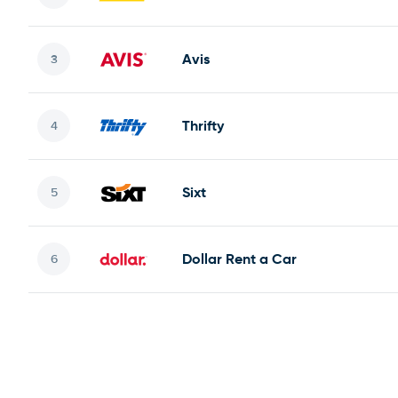
Avis
Thrifty
Sixt
Dollar Rent a Car