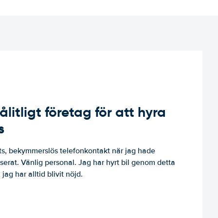
ålitligt företag för att hyra
s
, bekymmerslös telefonkontakt när jag hade
niserat. Vänlig personal. Jag har hyrt bil genom detta
jag har alltid blivit nöjd.