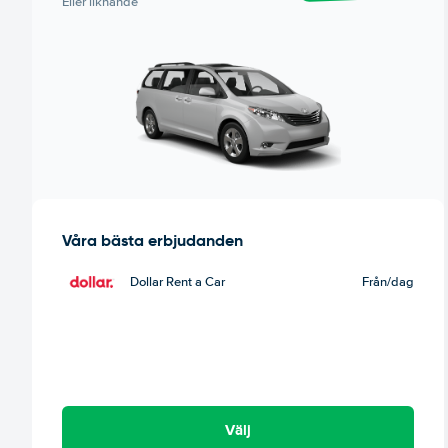
Eller liknande
Våra bästa erbjudanden
Dollar Rent a Car
Från
/dag
Välj