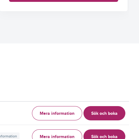
Mera information
Sök och boka
g
Mera information
Sök och boka
information