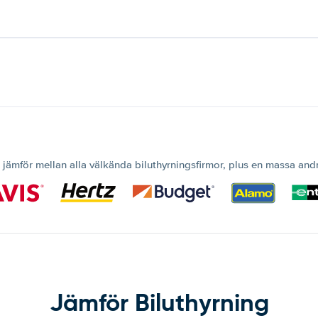
 jämför mellan alla välkända biluthyrningsfirmor, plus en massa and
Jämför Biluthyrning