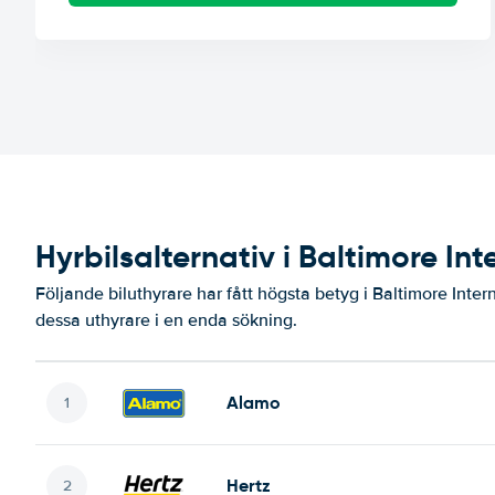
Hyrbilsalternativ i Baltimore Int
Följande biluthyrare har fått högsta betyg i Baltimore Intern
dessa uthyrare i en enda sökning.
Alamo
Hertz