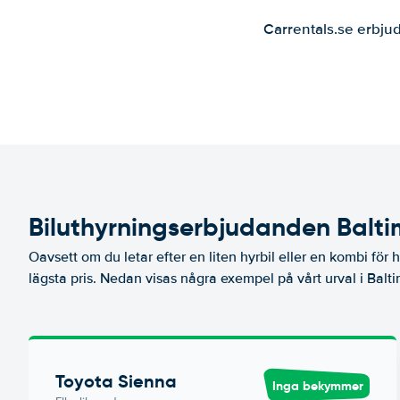
Carrentals.se erbjud
Biluthyrningserbjudanden Baltim
Oavsett om du letar efter en liten hyrbil eller en kombi för hel
lägsta pris. Nedan visas några exempel på vårt urval i Balti
Toyota Sienna
Inga bekymmer