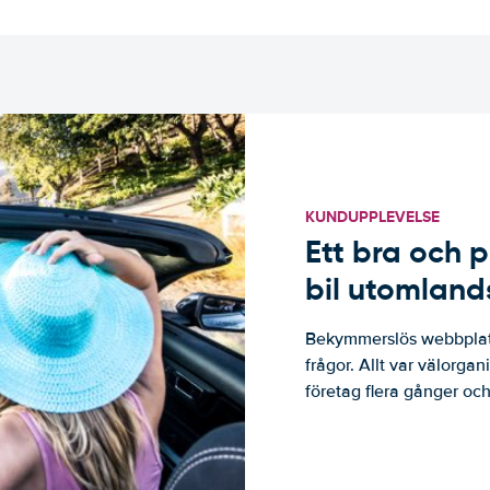
KUNDUPPLEVELSE
Ett bra och p
bil utomland
Bekymmerslös webbplats
frågor. Allt var välorga
företag flera gånger och 