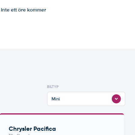
. Inte ett öre kommer
BILTYP
Mini
Chrysler Pacifica