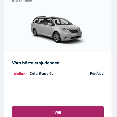
Eller liknande
Våra bästa erbjudanden
Dollar Rent a Car
Från
/dag
Välj