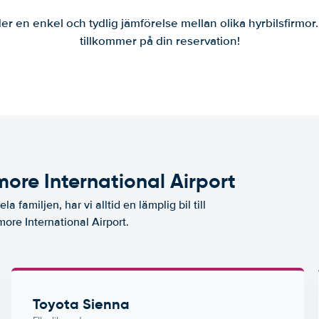
er en enkel och tydlig jämförelse mellan olika hyrbilsfirmor
tillkommer på din reservation!
ore International Airport
a familjen, har vi alltid en lämplig bil till
more International Airport.
Toyota Sienna