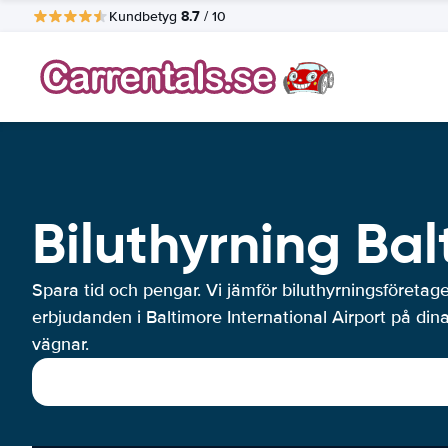
8.7
Kundbetyg
/ 10
Biluthyrning Bal
Spara tid och pengar. Vi jämför biluthyrningsföretag
erbjudanden i Baltimore International Airport på din
vägnar.