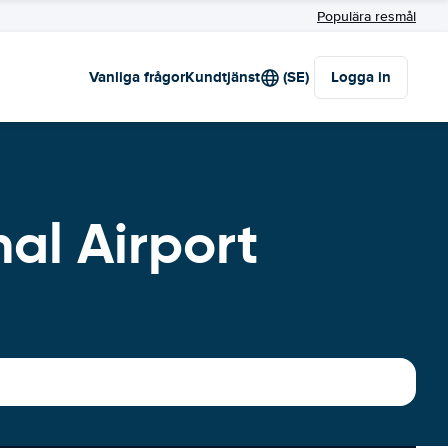
Populära resmål
Vanliga frågor
Kundtjänst
(SE)
Logga in
nal Airport