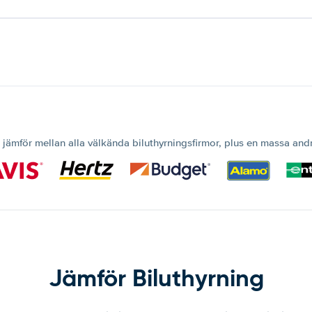
 jämför mellan alla välkända biluthyrningsfirmor, plus en massa and
Jämför Biluthyrning