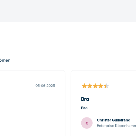
dömen
05-06-2025
Bra
Bra
Christer Gullstrand
C
Enterprise Köpenhamn 