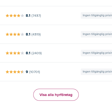
8.1
(7437)
Ingen tillgänglig pris
8.1
(4319)
Ingen tillgänglig pris
8.1
(2409)
Ingen tillgänglig pris
9
(10701)
Ingen tillgänglig pris
Visa alla hyrföretag