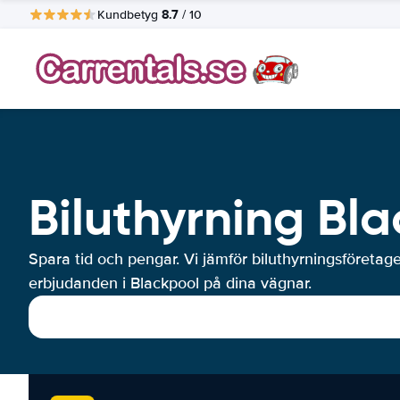
8.7
Kundbetyg
/ 10
Biluthyrning Bl
Spara tid och pengar. Vi jämför biluthyrningsföretag
erbjudanden i Blackpool på dina vägnar.