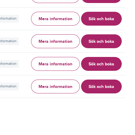
Mera information
Sök och boka
information
Mera information
Sök och boka
information
Mera information
Sök och boka
information
Mera information
Sök och boka
information