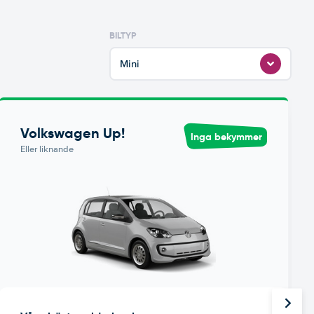
BILTYP
Mini
Volkswagen Up!
Inga bekymmer
Eller liknande