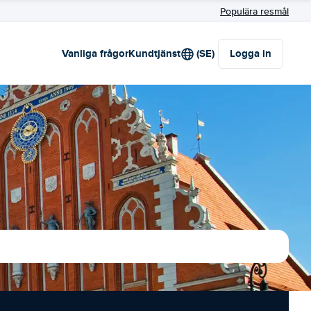
Populära resmål
Vanliga frågor
Kundtjänst
(SE)
Logga in