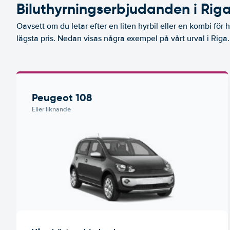
Biluthyrningserbjudanden i Rig
Oavsett om du letar efter en liten hyrbil eller en kombi för he
lägsta pris. Nedan visas några exempel på vårt urval i Riga.
Peugeot 108
Eller liknande