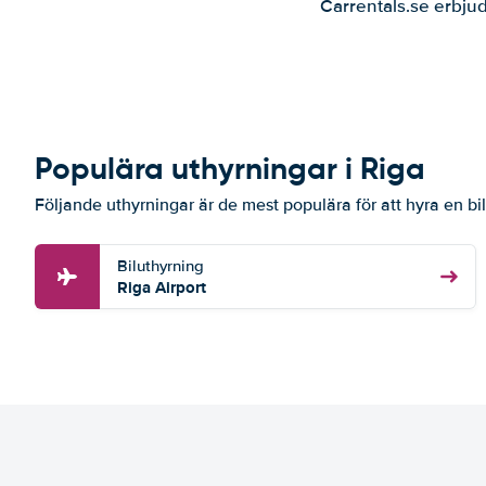
Carrentals.se erbjud
Populära uthyrningar i Riga
Följande uthyrningar är de mest populära för att hyra en bil
Biluthyrning
Riga Airport