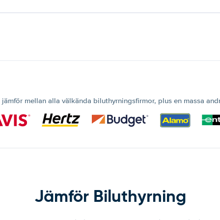
 jämför mellan alla välkända biluthyrningsfirmor, plus en massa and
Jämför Biluthyrning