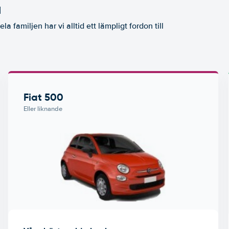
a
la familjen har vi alltid ett lämpligt fordon till
Fiat 500
Eller liknande