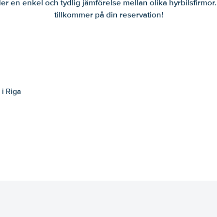
er en enkel och tydlig jämförelse mellan olika hyrbilsfirmor
tillkommer på din reservation!
 i Riga