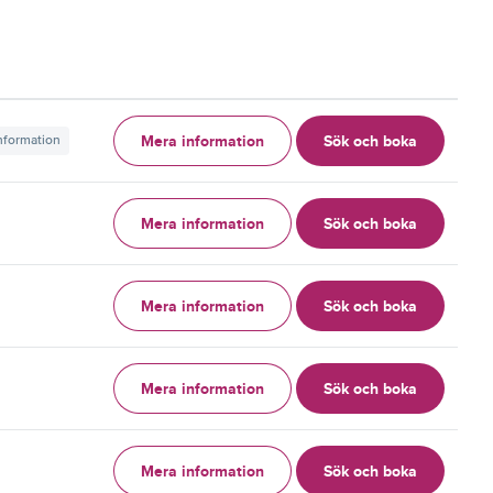
Mera information
Sök och boka
information
Mera information
Sök och boka
g
Mera information
Sök och boka
g
Mera information
Sök och boka
g
Mera information
Sök och boka
g