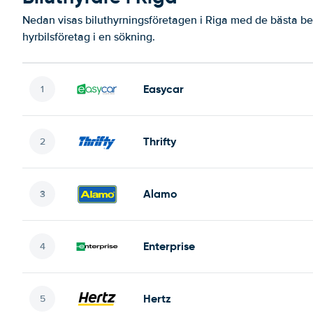
Nedan visas biluthyrningsföretagen i Riga med de bästa bet
hyrbilsföretag i en sökning.
Easycar
Thrifty
Alamo
Enterprise
Hertz