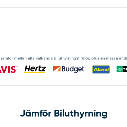
 jämför mellan alla välkända biluthyrningsfirmor, plus en massa and
Jämför Biluthyrning