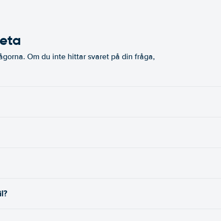
veta
ågorna. Om du inte hittar svaret på din fråga,
il?