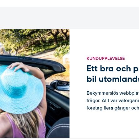
KUNDUPPLEVELSE
Ett bra och p
bil utomland
Bekymmerslös webbplats
frågor. Allt var välorga
företag flera gånger och 