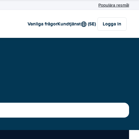
Populära resmål
Vanliga frågor
Kundtjänst
(SE)
Logga in