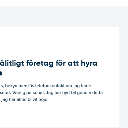
ålitligt företag för att hyra
s
, bekymmerslös telefonkontakt när jag hade
niserat. Vänlig personal. Jag har hyrt bil genom detta
jag har alltid blivit nöjd.