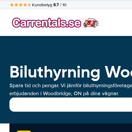
8.7
Kundbetyg
/ 10
Biluthyrning W
Spara tid och pengar. Vi jämför biluthyrningsföretag
erbjudanden i Woodbridge, ON på dina vägnar.