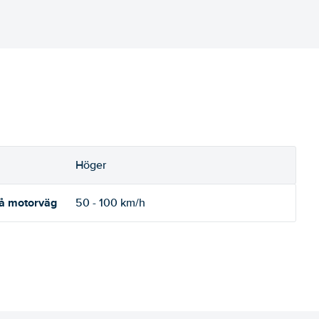
Höger
på motorväg
50 - 100 km/h