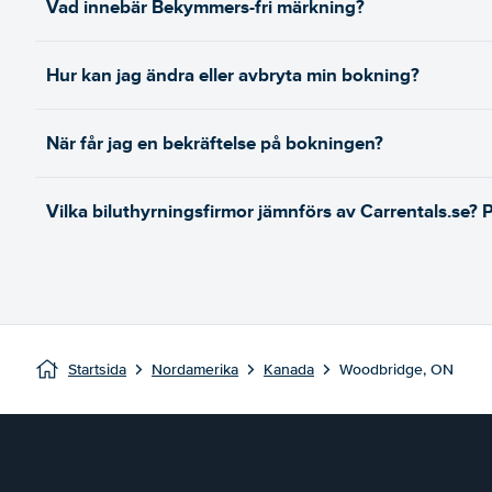
Vad innebär Bekymmers-fri märkning?
Hur kan jag ändra eller avbryta min bokning?
När får jag en bekräftelse på bokningen?
Vilka biluthyrningsfirmor jämnförs av Carrentals.se? 
Startsida
Nordamerika
Kanada
Woodbridge, ON