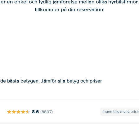
er en enkel och tydlig jämförelse mellan olika hyrbilsfirmor
tillkommer på din reservation!
e bästa betygen. Jämför alla betyg och priser
8.6
(8807)
Ingen tillgänglig pris