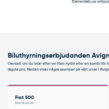
Carrentals.se erbjud
Biluthyrningserbjudanden Avig
Oavsett om du letar efter en liten hyrbil eller en kombi för hel
lägsta pris. Nedan visas några exempel på vårt urval i Avi
Fiat 500
Eller liknande