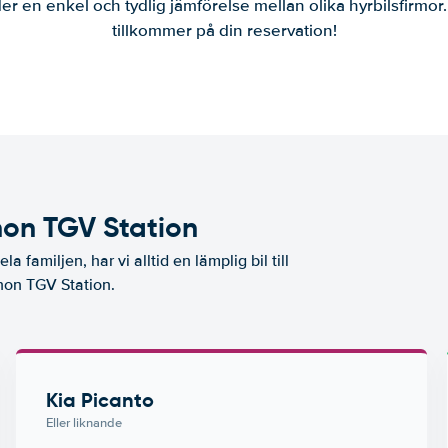
er en enkel och tydlig jämförelse mellan olika hyrbilsfirmor
tillkommer på din reservation!
non TGV Station
a familjen, har vi alltid en lämplig bil till
gnon TGV Station.
Kia Picanto
Eller liknande