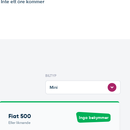
. Inte ett öre kommer
BILTYP
Mini
Fiat 500
Inga bekymmer
Eller liknande