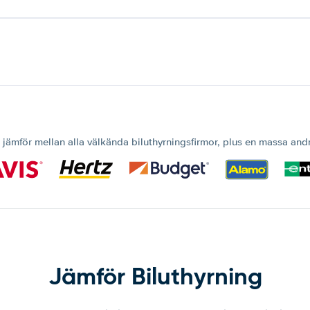
 jämför mellan alla välkända biluthyrningsfirmor, plus en massa and
Jämför Biluthyrning