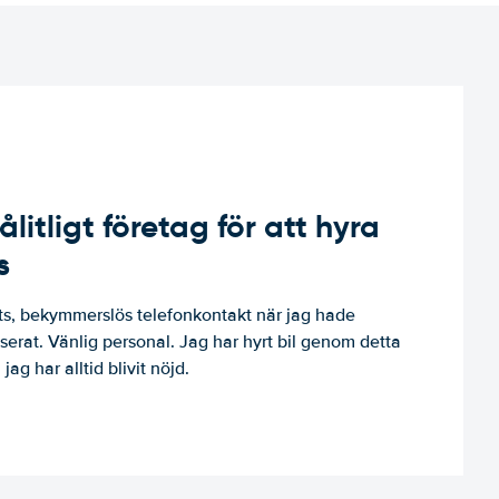
ålitligt företag för att hyra
s
, bekymmerslös telefonkontakt när jag hade
niserat. Vänlig personal. Jag har hyrt bil genom detta
jag har alltid blivit nöjd.