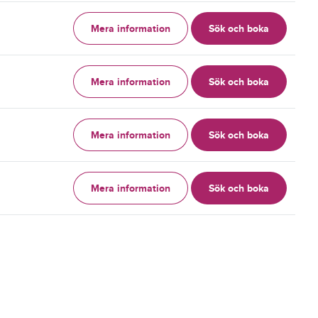
Mera information
Sök och boka
g
Mera information
Sök och boka
g
Mera information
Sök och boka
g
Mera information
Sök och boka
g