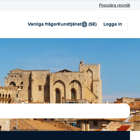
Populära resmål
Vanliga frågor
Kundtjänst
(SE)
Logga in