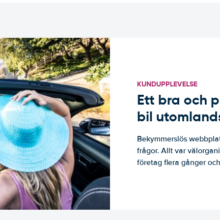
KUNDUPPLEVELSE
Ett bra och p
bil utomland
Bekymmerslös webbplats
frågor. Allt var välorga
företag flera gånger och 