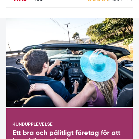
KUNDUPPLEVELSE
Ett bra och pålitligt företag för att