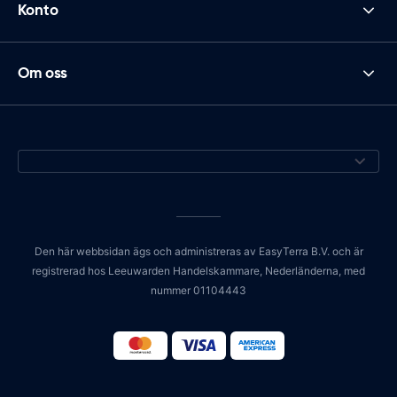
Konto
Om oss
Den här webbsidan ägs och administreras av EasyTerra B.V. och är
registrerad hos Leeuwarden Handelskammare, Nederländerna, med
nummer 01104443