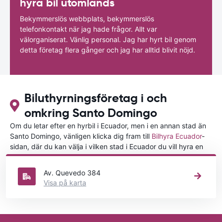
hyra bil utomlands
Bekymmerslös webbplats, bekymmerslös
telefonkontakt när jag hade frågor. Allt var
välorganiserat. Vänlig personal. Jag har hyrt bil genom
detta företag flera gånger och jag har alltid blivit nöjd.
Biluthyrningsföretag i och
omkring Santo Domingo
Om du letar efter en hyrbil i Ecuador, men i en annan stad än
Santo Domingo, vänligen klicka dig fram till
Bilhyra Ecuador
-
sidan, där du kan välja i vilken stad i Ecuador du vill hyra en
bil.
Av. Quevedo 384
Visa på karta