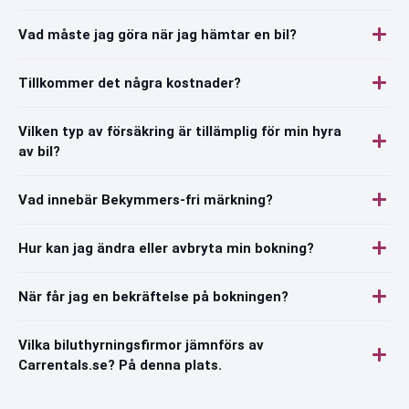
Vad måste jag göra när jag hämtar en bil?
Tillkommer det några kostnader?
Vilken typ av försäkring är tillämplig för min hyra
av bil?
Vad innebär Bekymmers-fri märkning?
Hur kan jag ändra eller avbryta min bokning?
När får jag en bekräftelse på bokningen?
Vilka biluthyrningsfirmor jämnförs av
Carrentals.se? På denna plats.