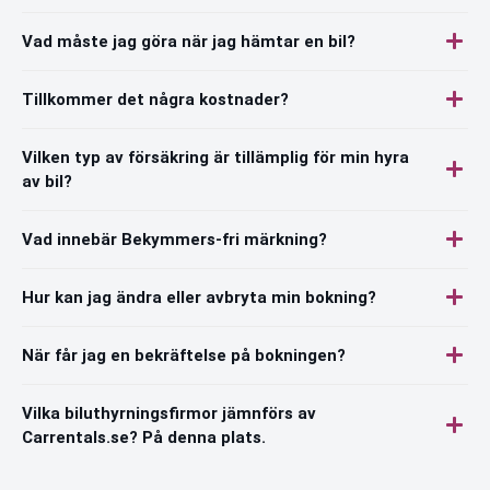
Vad måste jag göra när jag hämtar en bil?
Tillkommer det några kostnader?
Vilken typ av försäkring är tillämplig för min hyra
av bil?
Vad innebär Bekymmers-fri märkning?
Hur kan jag ändra eller avbryta min bokning?
När får jag en bekräftelse på bokningen?
Vilka biluthyrningsfirmor jämnförs av
Carrentals.se? På denna plats.