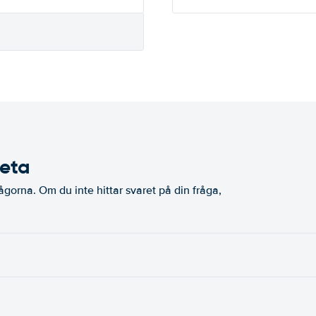
veta
ågorna. Om du inte hittar svaret på din fråga,