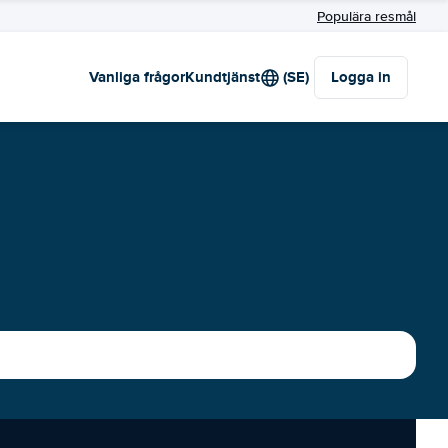
Populära resmål
Vanliga frågor
Kundtjänst
(SE)
Logga in