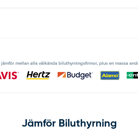
 jämför mellan alla välkända biluthyrningsfirmor, plus en massa and
Jämför Biluthyrning