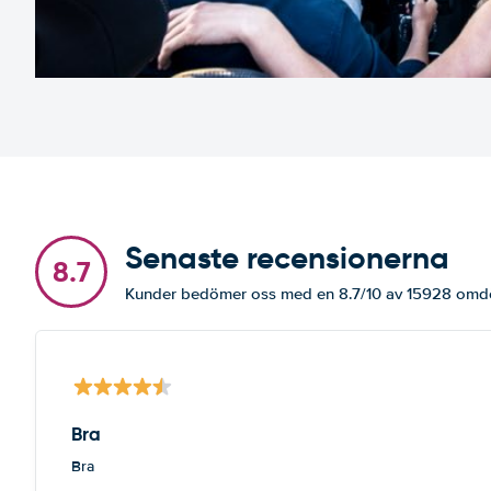
Senaste recensionerna
8.7
Kunder bedömer oss med en 8.7/10 av 15928 om
Bra
Bra