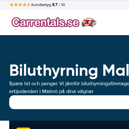
8.7
Kundbetyg
/ 10
Biluthyrning Ma
Spara tid och pengar. Vi jämför biluthyrningsföretag
erbjudanden i Malmö på dina vägnar.