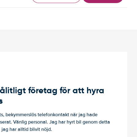
ålitligt företag för att hyra
s
, bekymmerslös telefonkontakt när jag hade
niserat. Vänlig personal. Jag har hyrt bil genom detta
jag har alltid blivit nöjd.