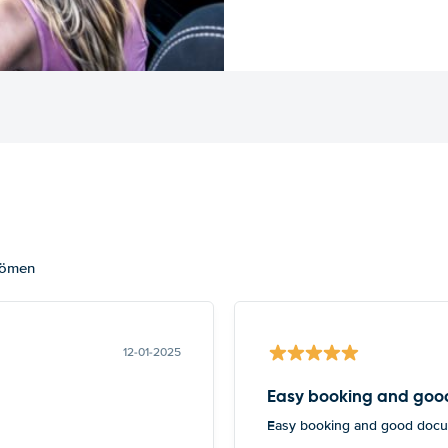
dömen
12-01-2025
Easy booking and goo
Easy booking and good docu