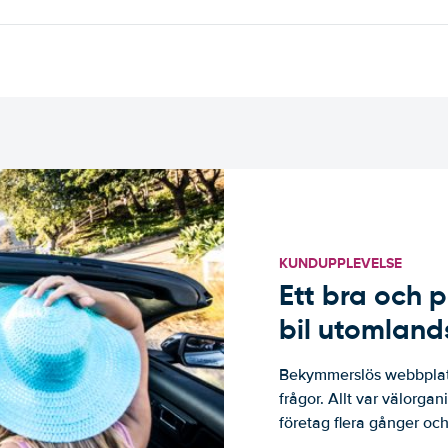
KUNDUPPLEVELSE
Ett bra och p
bil utomland
Bekymmerslös webbplats
frågor. Allt var välorga
företag flera gånger och 