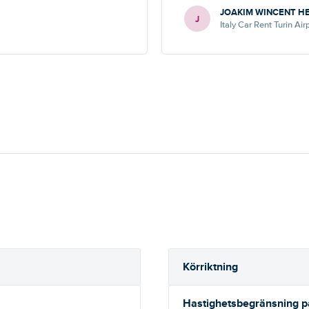
JOAKIM WINCENT 
J
Italy Car Rent Turin Air
Körriktning
Hastighetsbegränsning 