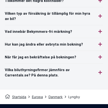
Tillkommer det några kostnader?
Vilken typ av försäkring är tillämplig för min hyra
av bil?
Vad innebär Bekymmers-fri märkning?
Hur kan jag ändra eller avbryta min bokning?
När får jag en bekräftelse på bokningen?
Vilka biluthyrningsfirmor jämnförs av
Carrentals.se? På denna plats.
Startsida
Europa
Danmark
Lyngby