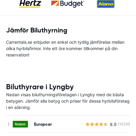
Jämför Biluthyrning
Carrentals.se erbjuder en enkel och tydlig jämförelse mellan
olika hyrbilsfirmor. Inte ett öre kommer tillkommer på din
reservation!
Biluthyrare i Lyngby
Nedan visas biluthyrningsföretagen i Lyngby med de bästa
betygen. Jämför alla betyg och priser för dessa hyrbilsföretag
i en sökning.
Europcar
8.9
(10239)