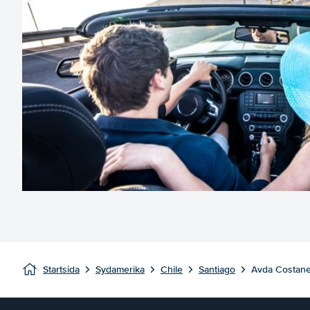
Startsida
Sydamerika
Chile
Santiago
Avda Costane