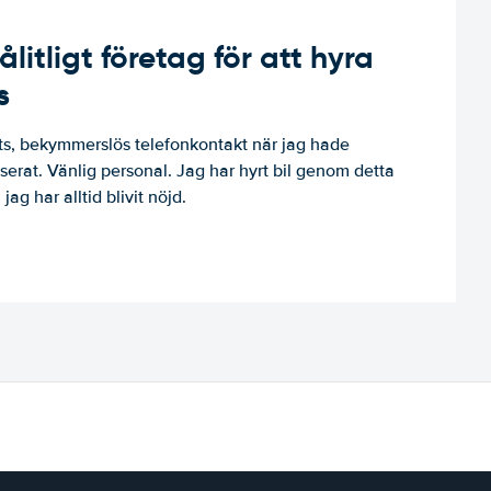
ålitligt företag för att hyra
s
, bekymmerslös telefonkontakt när jag hade
niserat. Vänlig personal. Jag har hyrt bil genom detta
jag har alltid blivit nöjd.