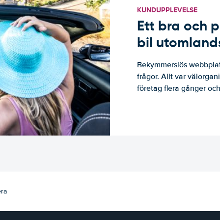
KUNDUPPLEVELSE
Ett bra och p
bil utomland
Bekymmerslös webbplats
frågor. Allt var välorga
företag flera gånger och 
ra