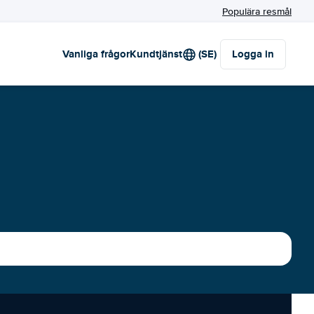
Populära resmål
Vanliga frågor
Kundtjänst
(SE)
Logga in