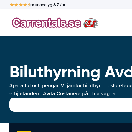
8.7
Kundbetyg
/ 10
Biluthyrning Av
Spara tid och pengar. Vi jämför biluthyrningsföretag
erbjudanden i Avda Costanera på dina vägnar.