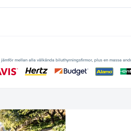
 jämför mellan alla välkända biluthyrningsfirmor, plus en massa and