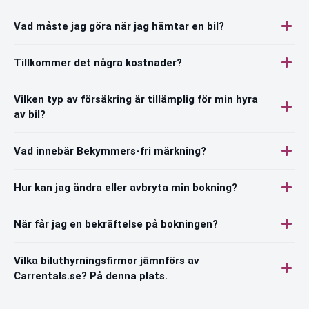
Vad måste jag göra när jag hämtar en bil?
Tillkommer det några kostnader?
Vilken typ av försäkring är tillämplig för min hyra
av bil?
Vad innebär Bekymmers-fri märkning?
Hur kan jag ändra eller avbryta min bokning?
När får jag en bekräftelse på bokningen?
Vilka biluthyrningsfirmor jämnförs av
Carrentals.se? På denna plats.