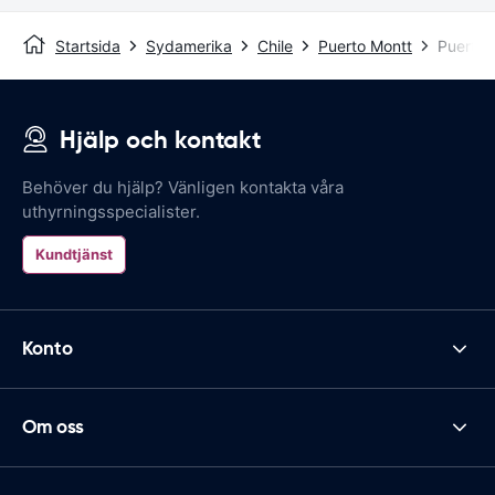
Startsida
Sydamerika
Chile
Puerto Montt
Puerto 
Hjälp och kontakt
Behöver du hjälp? Vänligen kontakta våra
uthyrningsspecialister.
Kundtjänst
Konto
Om oss