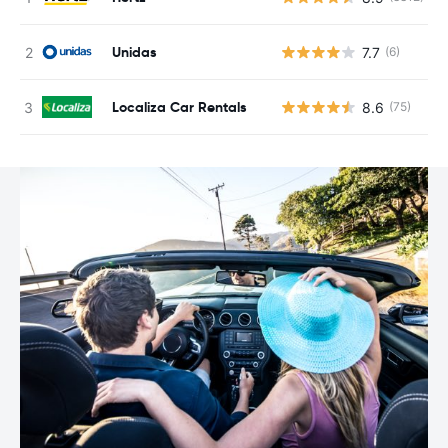
Unidas
7.7
(6)
Localiza Car Rentals
8.6
(75)