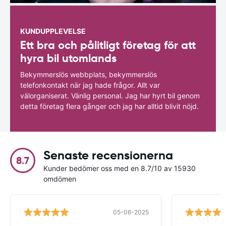
KUNDUPPLEVELSE
Ett bra och pålitligt företag för att
hyra bil utomlands
Bekymmerslös webbplats, bekymmerslös
telefonkontakt när jag hade frågor. Allt var
välorganiserat. Vänlig personal. Jag har hyrt bil genom
detta företag flera gånger och jag har alltid blivit nöjd.
Senaste recensionerna
8.7
Kunder bedömer oss med en 8.7/10 av 15930
omdömen
05-06-2025