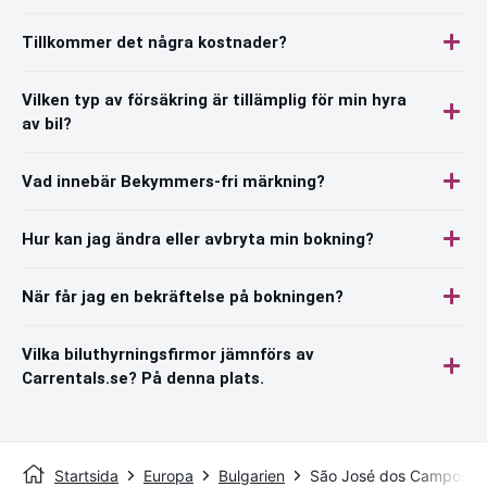
Tillkommer det några kostnader?
Vilken typ av försäkring är tillämplig för min hyra
av bil?
Vad innebär Bekymmers-fri märkning?
Hur kan jag ändra eller avbryta min bokning?
När får jag en bekräftelse på bokningen?
Vilka biluthyrningsfirmor jämnförs av
Carrentals.se? På denna plats.
Startsida
Europa
Bulgarien
São José dos Campos